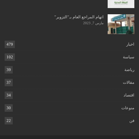
اتهام المراجع العام بـ”التزوير”
مارس 7, 2023
اخبار
479
سياسة
102
رياضة
39
مقالات
37
اقتصاد
34
منوعات
30
فن
22