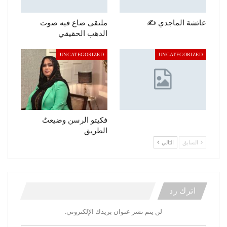
عائشة الماجدي ✍️
ملتقى ضاع فيه صوت
الدهب الحقيقي
UNCATEGORIZED
UNCATEGORIZED
فكيتو الرسن وضيعتٌ
الطريق
السابق
التالي
اترك رد
لن يتم نشر عنوان بريدك الإلكتروني.