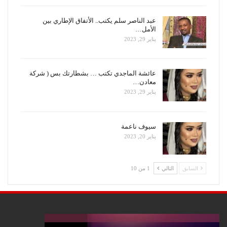
عبد الناصر سلم يكتب.. الأتفاق الإطاري بين
الأمل…
يناير 29, 2023
عائشة الماجدي تكتب … بشطارتك بس ( شركة
معادن…
يناير 29, 2023
سيوف ناعمة
يناير 20, 2023
السابق
التالي
1 من 10