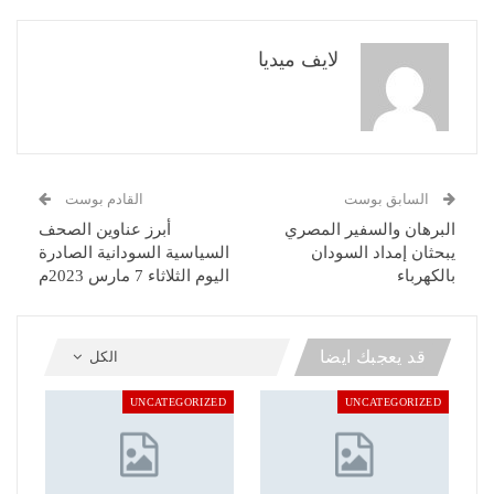
لايف ميديا
السابق بوست
القادم بوست
البرهان والسفير المصري
أبرز عناوين الصحف
يبحثان إمداد السودان
السياسية السودانية الصادرة
بالكهرباء
اليوم الثلاثاء 7 مارس 2023م
قد يعجبك ايضا
الكل
UNCATEGORIZED
UNCATEGORIZED