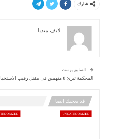
شارك
لايف ميديا
السابق بوست
المحكمة تبرئ 8 متهمين في مقتل رقيب الاستخبارات
قد يعجبك ايضا
TEGORIZED
UNCATEGORIZED