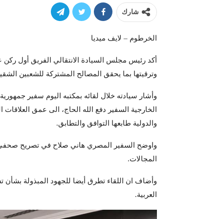
شارك
الخرطوم – لايف ميديا
أكد رئيس مجلس السيادة الانتقالي الفريق أول ركن 
وترقيتها بما يحقق المصالح المشتركة للشعبين الشقي
وأشار سيادته خلال لقائه بمكتبه اليوم سفير جمهوري
الخارجية السفير دفع الله الحاج، الى عمق العلاقات الس
والدولية طابعها التوافق والتطابق.
واوضح السفير المصري هاني صلاح في تصريح صحفي، ان ا
المجالات.
وأضاف ان اللقاء تطرق أيضا للجهود المبذولة بشأن تس
العربية.