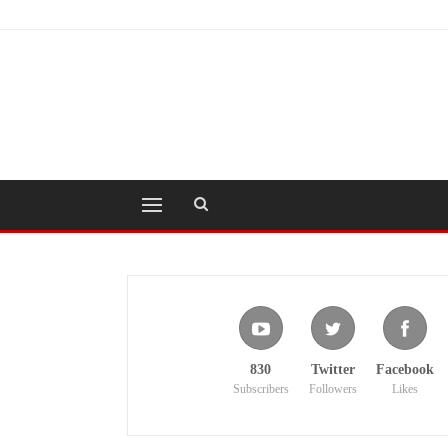
830
Twitter
Facebook
Subscribers
Followers
Likes