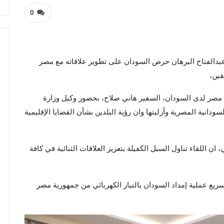
0
عبدالفتاح البرهان حرص السودان على تطوير علاقاته مع مصر
قين،
ة مصر لدى السودان، السفير هاني صلاح، بحضور وكيل وزارة
ودانية المصرية وأزليتها وان رؤية البلدين بشأن القضايا الإقليمية
للقاء تناول السبل الكفيلة بتعزيز العلاقات الثنائية في كافة
ريع عملية إمداد السودان بالتيار الكهربائي من جمهورية مصر