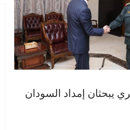
ي يبحثان إمداد السودان