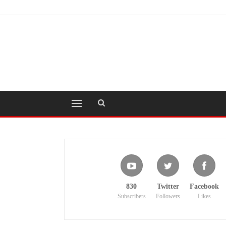
830
Twitter
Facebook
Subscribers
Followers
Likes