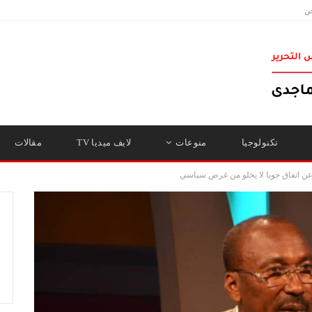
ن
تكنولوجيا
منوعات
لايف ميديا TV
مقالات
عن اتفاق جوبا لا يخلو من غرض سياسي