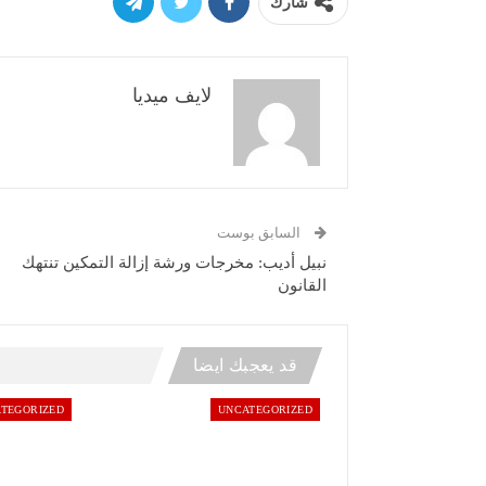
شارك
لايف ميديا
السابق بوست
نبيل أديب: مخرجات ورشة إزالة التمكين تنتهك
القانون
قد يعجبك ايضا
TEGORIZED
UNCATEGORIZED