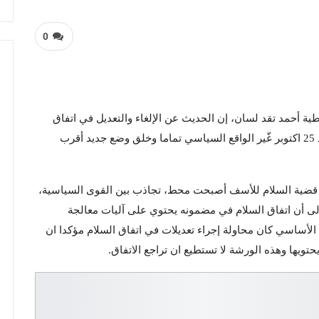
0
طية أحمد تقد لسان، إن الحديث عن الإلغاء والتعديل في اتفاق
جوبا لا يخلو من غرض سياسي، ونوه إلى أن ما تم بعد 25 اكتوبر غّير الواقع السياسي تماما وخلق وضع جديد أقرب
إن قضية السلام للأسف أصبحت محط، تجاذب بين القوى السياسية،
لى أن اتفاق السلام في مضمونه يحتوي على آليات معالجة
الأساسي كان محاولة إجراء تعديلات في اتفاق السلام مؤكدا ان
يحتويها وهذه الورشة لا تستطيع ان تراجع الاتفاق.