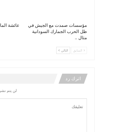
مؤسسات صمدت مع الجيش في
عائشة الما
ظل الحرب الجمارك السودانية
مثال ..
السابق
التالي
اترك رد
لن يتم نشر 