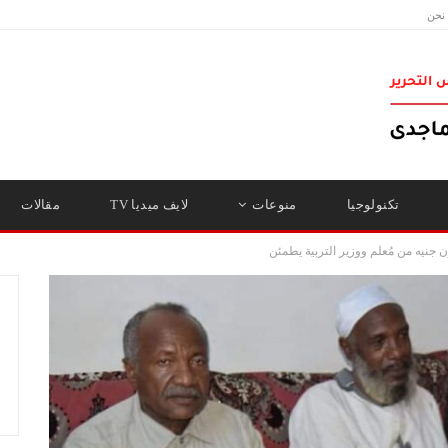
نحن
تكنولوجيا
منوعات
لايف ميديا TV
مقالات