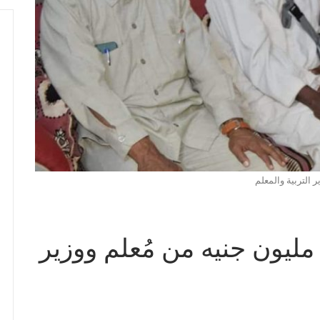
ر التربية والمعلم
مليون جنيه من مُعلم ووزير