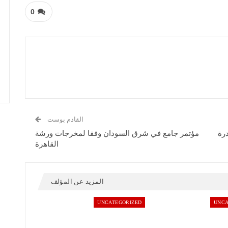
0
القادم بوست
رة
مؤتمر جامع في شرق السودان وفقا لمخرجات ورشة
القاهرة
المزيد عن المؤلف
UNCATEGORIZED
UNCA