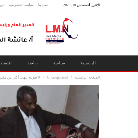
اتصل بنا
سياسة الخصوصية
من 
الإثنين, أغسطس 10, 2026
الرئيسية
سياسة
رياضة
اقتصاد
الصفحة الرئيسية
Uncategorized
9 طويلة تنهب أكثر من مليون جنيه من مُعلم ووزير التربية يطمئن