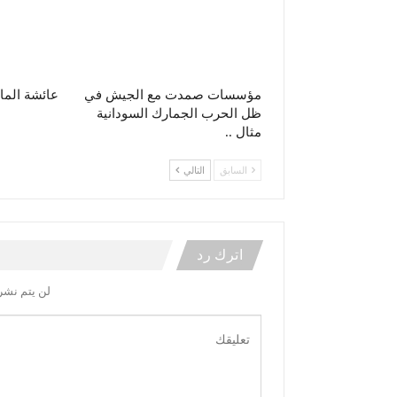
مؤسسات صمدت مع الجيش في
عائشة الما
ظل الحرب الجمارك السودانية
مثال ..
السابق
التالي
اترك رد
لن يتم نشر 