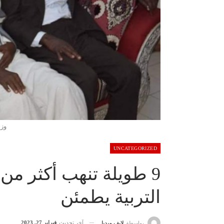
وزي
UNCATEGORIZED
9 طويلة تنهب أكثر من 
التربية يطمئن
آخر تحديث
فبراير 27, 2023
بواسطة
لايف ميديا