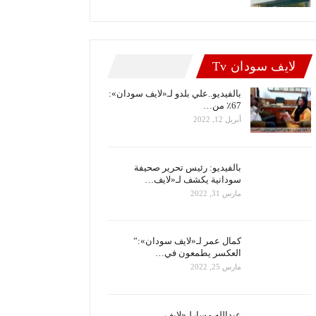
لايف سودان Tv
بالفيديو..علي بلدو لـ«لايف سودان»:
67٪ من…
أبريل 12, 2022
بالفيديو: رئيس تحرير صحيفة
سودانية يكشف لـ«لايف…
مارس 31, 2022
كمال عمر لـ«لايف سودان»:”
العكسر يطمعون في…
مارس 25, 2022
عبدالله مسارلـ«لايف