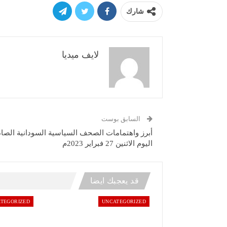
شارك
لايف ميديا
السابق بوست
أبرز واهتمامات الصحف السياسية السودانية الصاد
اليوم الاثنين 27 فبراير 2023م
قد يعجبك ايضا
TEGORIZED
UNCATEGORIZED