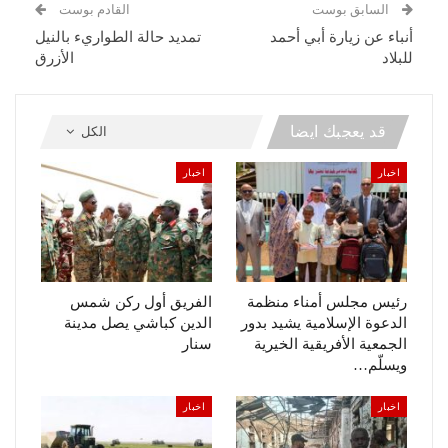
السابق بوست
القادم بوست
أنباء عن زيارة أبي أحمد
تمديد حالة الطواريء بالنيل
للبلاد
الأزرق
قد يعجبك ايضا
الكل
اخبار
اخبار
رئيس مجلس أمناء منظمة
الفريق أول ركن شمس
الدعوة الإسلامية يشيد بدور
الدين كباشي يصل مدينة
الجمعية الأفريقية الخيرية
سنار
ويسلّم…
اخبار
اخبار