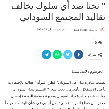
” نحنا ضد أي سلوك يخالف
تقاليد المجتمع السوداني
آخر تحديث
يناير 24, 2023
بواسطة
Live Media
0
شارك
“الخرطوم : لايف ميديا
نظمت مبادرة نداء أهل السودان” قطاع المرأة ” فعالية للإحتفالات
بأعياد الاستقلال، بأمدرمان تحت شعار” التبشير بنداء السودان.
وقالت عضو مبادرة نداء السودان ومديرة منظمة الزيتونة إحسان
جعفر ، أن قطاع المرأة ضد أي تدخل أجنبي في شأن البلاد ، خصوصاً