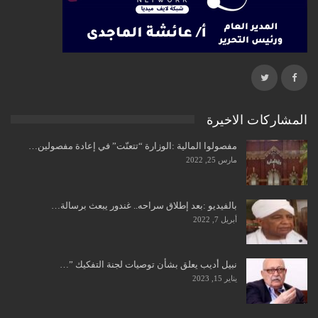
المشاركات الاخيرة
مفصولوا المالية :الوزارة “تتعنّت” في إعادة مفصولين…
مارس 25, 2022
بالفيديو :بعد إطلاق سراحه.. غندور يبعث برسالة…
أبريل 7, 2022
نبيل أديب يعلق بشأن توصيات لجنة التفكيك ”…
يناير 15, 2023