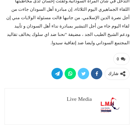
التدخل في شأن المرأة السودانية.ولفتت إحسان لدى مخاطبتها
اللقاء الجماهيري اليوم الثلاثاء، إن مبادرة أهل السودان جاءت من
أجل نصرة الدين الإسلامي. من جانبها قالت مسئولة الولايات مني إن
لقاء اليوم جاء من أجل التبشير بمبادرة نداء أهل السودان و تأييد
ودعم الشيخ الطيب الجد ، مضيفة “نحنا ضد اي سلوك يخالف تقاليد
المجتمع السوداني وايضا ضد إتفاقية سيدوا.
0
شارك
Live Media