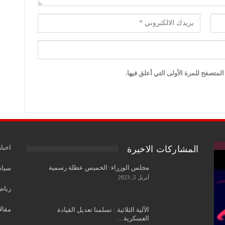
لمتصفح للمرة الأولى التي أعلق فيها.
اخبار
المشاركات الاخيرة
مجلس الوزراء: الخميس عطلة رسمية
سياس
أبريل 5, 2023
رياض
مقال
الآلية الثلاثية : تسلمنا تعديل القيادة
العسكرية…