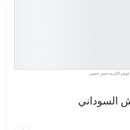
 عوض الكريم حسن حسين
ش السوداني