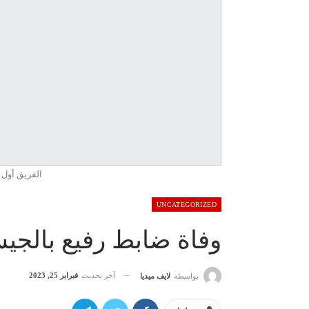
الفريق أول
UNCATEGORIZED
وفاة ضابط رفيع بالجي
آخر تحديث
فبراير 25, 2023
بواسطة
لايف ميديا