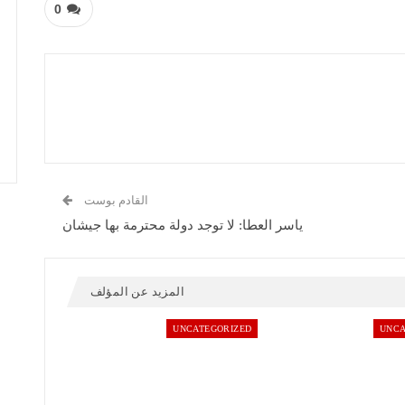
0
القادم بوست
ياسر العطا: لا توجد دولة محترمة بها جيشان
المزيد عن المؤلف
UNCATEGORIZED
UNCA