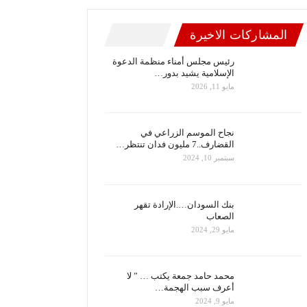
المشاركات الاخيرة
رئيس مجلس أمناء منظمة الدعوة
الإسلامية يشيد بدور…
مايو 11, 2026
نجاح الموسم الزراعي في
القضارف..7 مليون فدان تنتظر…
سبتمبر 10, 2024
بنك السودان….الإرادة تقهر
الصعاب
مايو 29, 2024
محمد حامد جمعة يكتب … ” لا
أعرف سبب الهجمة…
مايو 9, 2024