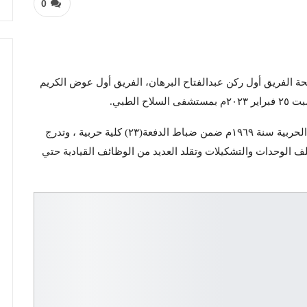
0
ة الفريق أول ركن عبدالفتاح البرهان، الفريق أول عوض الكريم
الطبي.
وقال البرهان في بيان النعي إن الفقيد التحق بالكلية الحربية سنة ١٩٦٩م ضمن ضباط الدفعة(٢٣) كلية حربية ، وتدرج
ف الوحدات والتشكيلات وتقلد العديد من الوظائف القيادية حتي