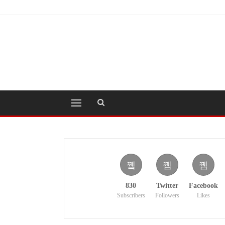
830
Twitter
Facebook
Subscribers
Followers
Likes