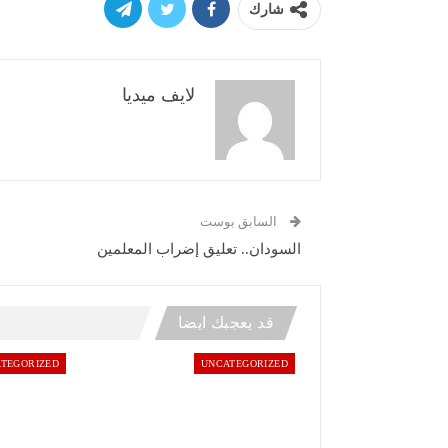
شارك
لايف ميديا
السابق بوست
السودان.. تعليق إضراب المعلمين
قد يعجبك ايضا
TEGORIZED
UNCATEGORIZED