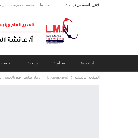
اتصل بنا
سياسة الخصوصية
من ن
الإثنين, أغسطس 3, 2026
الرئيسية
سياسة
رياضة
اقتصاد
الصفحة الرئيسية
Uncategorized
وفاة ضابط رفيع بالجيش ال