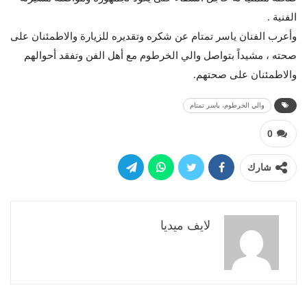
الفنية .
وأعرب الفنان ياسر تمتام عن شكره وتقديره للزيارة والاطمئنان على
صحته ، مشيداً بتواصل والي الخرطوم مع أهل الفن وتفقد أحوالهم
والاطمئنان على صحتهم.
والي الخرطوم، ياسر تمتام
0
شارك
لايف ميديا