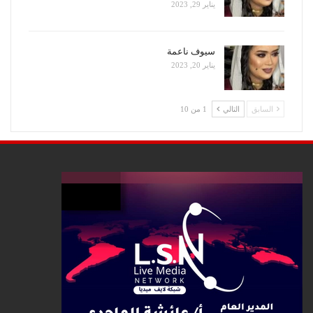
يناير 29, 2023
سيوف ناعمة
يناير 20, 2023
السابق
التالي
1 من 10