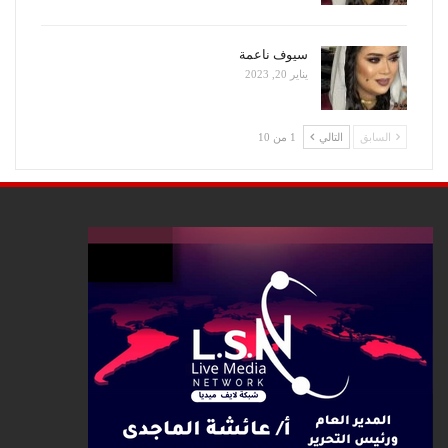
سيوف ناعمة
يناير 20, 2023
السابق
التالي
1 من 10