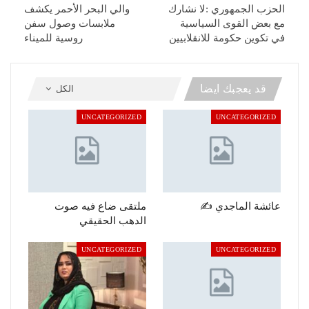
الحزب الجمهوري :لا نشارك
والي البحر الأحمر يكشف
مع بعض القوى السياسية
ملابسات وصول سفن
في تكوين حكومة للانقلابيين
روسية للميناء
قد يعجبك ايضا
الكل
UNCATEGORIZED
UNCATEGORIZED
عائشة الماجدي ✍️
ملتقى ضاع فيه صوت
الدهب الحقيقي
UNCATEGORIZED
UNCATEGORIZED