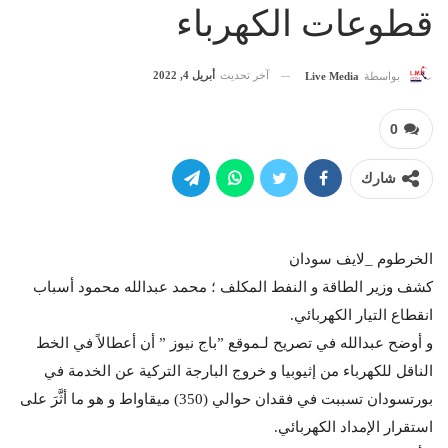
قطوعات الكهرباء
آخر تحديث
أبريل 4, 2022
بواسطة
Live Media
0
شارك
الخرطوم _لايف سودان
كشف وزير الطاقة و النفط المكلف ؛ محمد عبدالله محمود أسباب
انقطاع التيار الكهربائي.
و أوضح عبدالله في تصريح لـموقع ”باج نيوز ” أن أعطالاً في الخط
الناقل للكهرباء من إثيوبيا و خروج البارجة التركية عن الخدمة في
بورتسودان تسببت في فقدان حوالي (350) ميقاواط و هو ما أثَّرَ على
استقرار الإمداد الكهربائي.