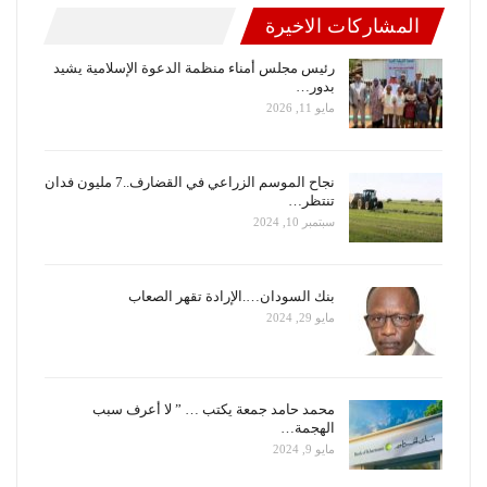
المشاركات الاخيرة
رئيس مجلس أمناء منظمة الدعوة الإسلامية يشيد
بدور…
مايو 11, 2026
نجاح الموسم الزراعي في القضارف..7 مليون فدان
تنتظر…
سبتمبر 10, 2024
بنك السودان….الإرادة تقهر الصعاب
مايو 29, 2024
محمد حامد جمعة يكتب … ” لا أعرف سبب
الهجمة…
مايو 9, 2024