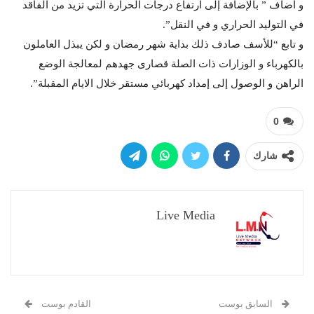
و أضاف ” بالإضافة إلى ارتفاع درجات الحرارة التي تزيد من الفاقد
في التوليد الحراري و في النقل”.
و تابع “للأسف صادف ذلك بداية شهر رمضان و لكن يبذل العاملون
بالكهرباء و الوزارات ذات الصلة قصارى جهدهم لمعالجة الوضع
الراهن و الوصول إلى إمداد كهربائي مستقر خلال الايام المقبلة”.
0
شارك
Live Media
السابق بوست
القادم بوست