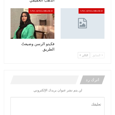
الدهب الحقيقي
UNCATEGORIZED
UNCATEGORIZED
فكيتو الرسن وضيعتٌ
الطريق
السابق
التالي
اترك رد
لن يتم نشر عنوان بريدك الإلكتروني.