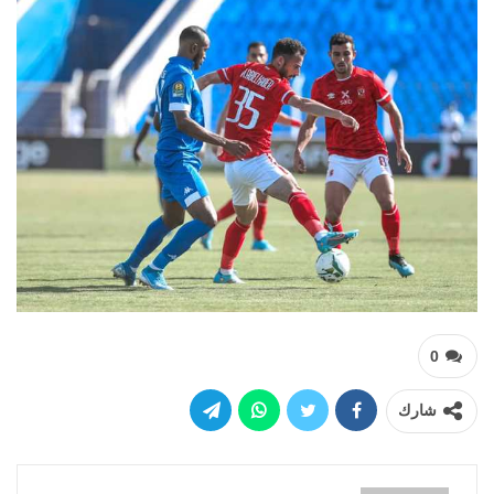
0
شارك