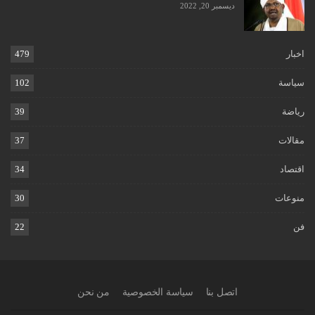
ديسمبر 20, 2022
اخبار
479
سياسة
102
رياضة
39
مقالات
37
اقتصاد
34
منوعات
30
فن
22
اتصل بنا
سياسة الخصوصية
من نحن