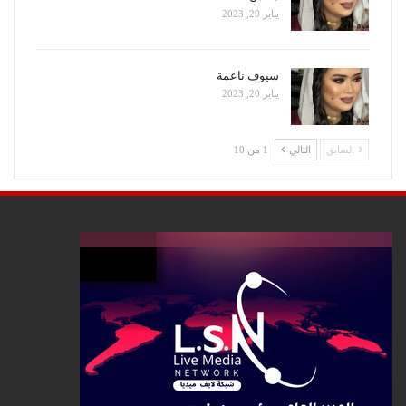
يناير 29, 2023
سيوف ناعمة
يناير 20, 2023
السابق
التالي
1 من 10