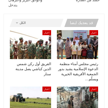
حشد من أنصاره
والواثق البرير والبرهان
يتدخل
قد يعجبك ايضا
الكل
اخبار
اخبار
رئيس مجلس أمناء منظمة
الفريق أول ركن شمس
الدعوة الإسلامية يشيد بدور
الدين كباشي يصل مدينة
الجمعية الأفريقية الخيرية
سنار
ويسلّم…
اخبار
اخبار