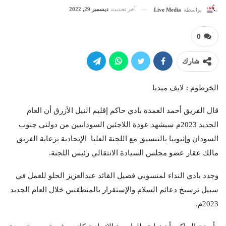
آخر تحديث
ديسمبر 29, 2022
بواسطة
Live Media
0
شارك
الخرطوم : لايف ميديا
قال الفريق أحمد العمدة بادي حاكم إقليم النيل الأزرق أن العام
الجديد 2023م سيشهد عودة اللاجئين السودانيين من دولتي جنوب
السودان وإثيوبيا بالتنسيق مع اللجنة العليا الإتحادية برعاية الفريق
مالك عقار عضو مجلس السيادة الانتقالي رئيس اللجنة.
وجدد بادي النداء لمنسوبي فصيل القائد عبدالعزيز الحلو للعمل في
سبيل ترسيخ دعائم السلام والإستقرار بالمنطقتين خلال العام الجديد
2023م.