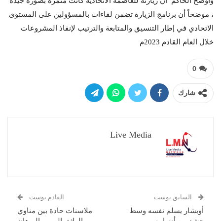
وأوضح الحاكم أن زيارته للعاصمة الاتحادية كانت مثمرة بصورة جيدة
، موضحاً أن برنامج الزيارة تضمن لقاءات بالمسؤولين على المستوى
الاتحادي في إطار التنسيق والمتابعة والترتيب لإنفاذ المشروعات
خلال العام القادم 2023م
0
شارك
Live Media
السابق بوست
القادم بوست
أوبشار يسلم نفسه وسط
ملاسنات حادة بين مناوي