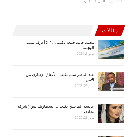
السابق
التالي
1 من 3
مقالات
محمد حامد جمعة يكتب … ” لا أعرف سبب
الهجمة…
مايو 9, 2024
عبد الناصر سلم يكتب.. الأتفاق الإطاري بين
الأمل…
يناير 29, 2023
عائشة الماجدي تكتب … بشطارتك بس ( شركة
معادن…
يناير 29, 2023