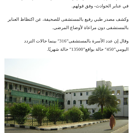
في عنابر الحوادث- وفق قولهم.
وكشف مصدر طبي رفيع بالمستشفى للصحيفة، عن اكتظاظ العنابر
بالمستشفى دون مراعاة لأوضاع المرضى.
وقال إن عدد الأسرة بالمستشفى”316″ بينما حالات التردد
اليومي”450″ حالة بواقع”13500″ حالة شهريًا.