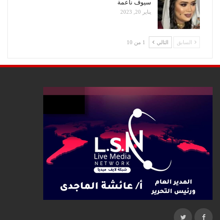
سيوف ناعمة
يناير 20, 2023
السابق
التالي
1 من 10