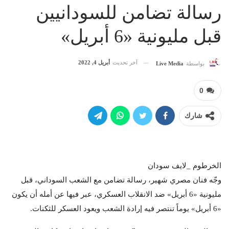
رسالة تضامن للسودانيين
قبل مليونية «6 أبريل»
آخر تحديث
أبريل 4, 2022
بواسطة
Live Media
0
شارك
الخرطوم _لايف سودان
وجّه فنان مصري شهير، رسالة تضامن مع الشعب السوداني، قبل
مليونية «6 أبريل» ضد الانقلاب العسكري، عبر فيها عن أمله أن يكون
«6 أبريل» يوماً تنتصر فيه إرادة الشعب ويعود العسكر للثكنات.