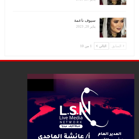
سيوف ناعمة
يناير 20, 2023
السابق
التالي
1 من 10