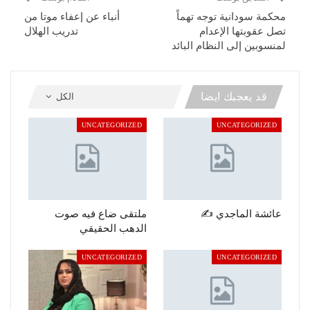
محكمة سودانية توجه تهماً
أنباء عن إعفاء موتا من
تصل عقوبتها الإعدام
تدريب الهلال
لمنسوبين إلى النظام البائد
قد يعجبك ايضا
الكل
UNCATEGORIZED
UNCATEGORIZED
عائشة الماجدي ✍️
ملتقى ضاع فيه صوت
الدهب الحقيقي
UNCATEGORIZED
UNCATEGORIZED