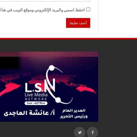
احفظ اسمي والبريد الإلكتروني وموقع الويب في هذا ا