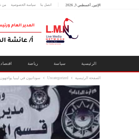
اتصل بنا
سياسة الخصوصية
من ن
الإثنين, أغسطس 3, 2026
الرئيسية
سياسة
رياضة
اقتصاد
الصفحة الرئيسية
Uncategorized
سودانيون في ليبيا يواجهون 