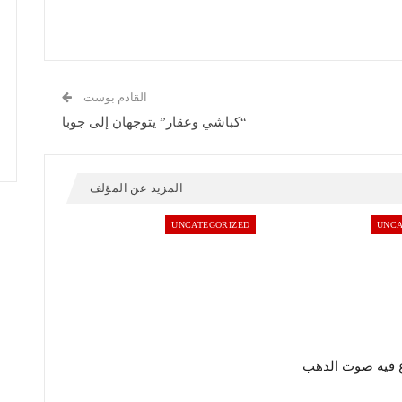
القادم بوست
“كباشي وعقار” يتوجهان إلى جوبا
المزيد عن المؤلف
UNCATEGORIZED
UNCA
 فيه صوت الدهب