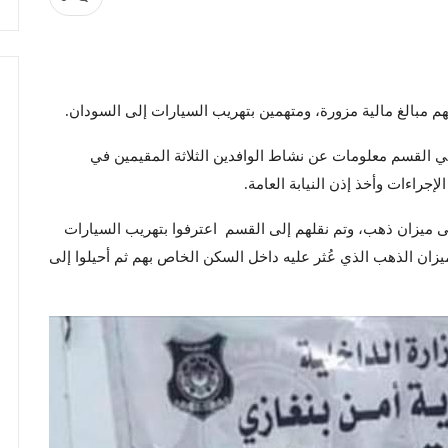
هم مبالغ مالية مزورة، ومتهمين بتهريب السيارات إلى السودان.
قي القسم معلومات عن نشاط الوافدين الثلاثة المقيمين في
جراءات وأخذ إذن النيابة العامة.
ى ميزان ذهب، وتم نقلهم إلى القسم اعترفوا بتهريب السيارات
زان الذهب الذي عُثر عليه داخل السكن الخاص بهم ثم أحيلوا إلى