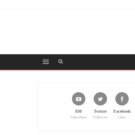
830
Twitter
Facebook
Subscribers
Followers
Likes