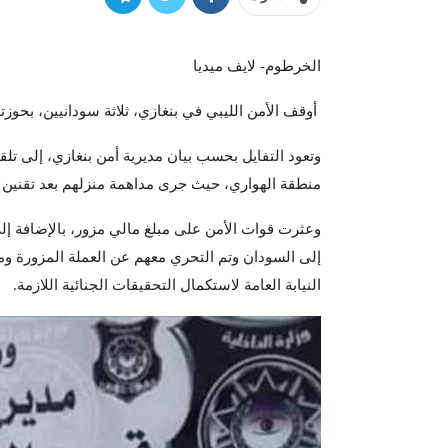
الخرطوم- لايف ميديا
أوقف الأمن الليبي في بنغازي، ثلاثة سودانيين، بحوزت
وتعود التفايل بحسب بيان مديرية أمن بنغازي، إلى تل
منطقة الهواري، حيث جرى مداهمة منزلهم بعد تقنين الإ
وعثرت قوات الأمن على مبلغ مالي مزور، بالإضافة إل
إلى السودان وتم التحري معهم عن العملة المزورة ومي
النيابة العامة لاستكمال التحقيقات الجنائية اللازمة.