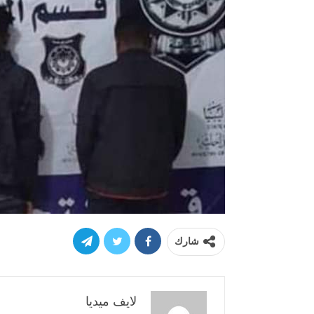
شارك
لايف ميديا