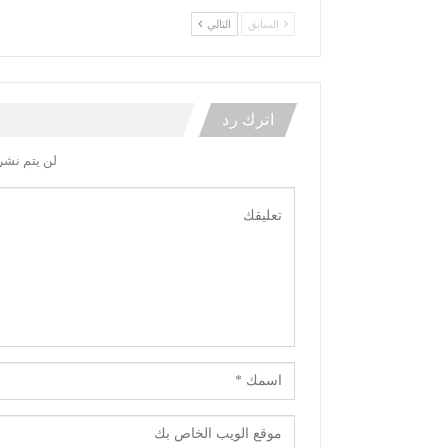
السابق
التالي
اترك رد
لن يتم نشر 