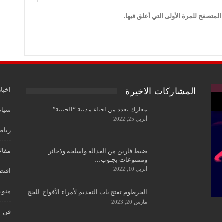
لمتصفح للمرة الأولى التي أعلق فيها.
اخبار
المشاركات الاخيرة
معارك بعدد من احياء مدينة “الجنينة”…
سياس
أبريل 25, 2022
رياض
مقال
ضبط فارين من العدالة واسلحة وذخائر
وممنوعات بجنوب…
أبريل 10, 2022
اقتص
منوع
الخرطوم تفتح باب التقديم لأمراء الأفواج للحج
مارس 20, 2023
فن