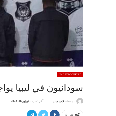
UNCATEGORIZED
سودانيون في ليبيا يوا
آخر تحديث
فبراير 16, 2023
بواسطة
لايف ميديا
شارك