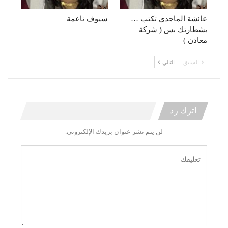
عائشة الماجدي تكتب …
سيوف ناعمة
بشطارتك بس ( شركة
معادن )
السابق
التالي
اترك رد
لن يتم نشر عنوان بريدك الإلكتروني.