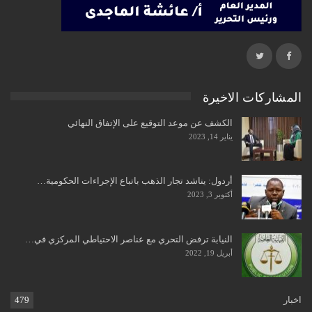
المشاركات الاخيرة
الكشف عن موعد التوقيع على الإتفاق النهائي
يناير 14, 2023
أردول: يناشد تجار الذهب باتباع الإجراءات الحكومية…
أكتوبر 3, 2023
النيابة ترفض التحري مع عناصر الاحتياطي المركزي في…
أبريل 19, 2022
اخبار
479