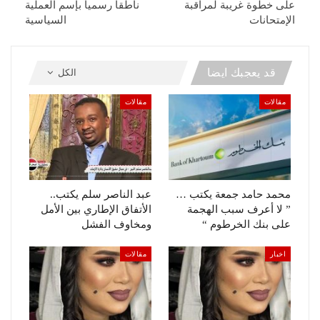
على خطوة غريبة لمراقبة
ناطقاً رسمياً بإسم العملية
الإمتحانات
السياسية
قد يعجبك ايضا
الكل
مقالات
مقالات
محمد حامد جمعة يكتب …
عبد الناصر سلم يكتب..
” لا أعرف سبب الهجمة
الأتفاق الإطاري بين الأمل
على بنك الخرطوم “
ومخاوف الفشل
اخبار
مقالات