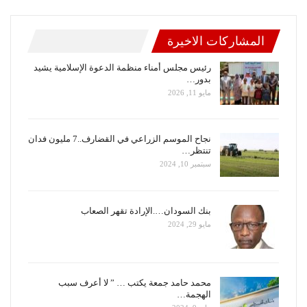
المشاركات الاخيرة
رئيس مجلس أمناء منظمة الدعوة الإسلامية يشيد
بدور…
مايو 11, 2026
نجاح الموسم الزراعي في القضارف..7 مليون فدان
تنتظر…
سبتمبر 10, 2024
بنك السودان….الإرادة تقهر الصعاب
مايو 29, 2024
محمد حامد جمعة يكتب … ” لا أعرف سبب
الهجمة…