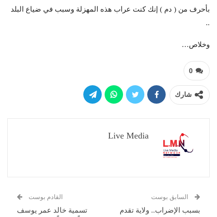
بأحرف من ( دم ) إنك كنت عراب هذه المهزلة وسبب في ضياع البلد
..
وخلاص…
0
شارك
Live Media
السابق بوست
القادم بوست
بسبب الإضراب.. ولاية تقدم
تسمية خالد عمر يوسف