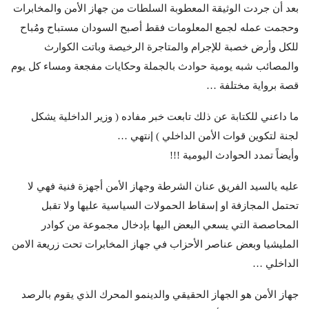
بعد أن جردت الوثيقة المعطوبة السلطات من جهاز الأمن والمخابرات
وحجمت عمله لجمع المعلومات فقط أصبح السودان مستباح ومُباح
للكل وأرض خصبة للإجرام والمتاجرة الرخيصة وباتت الكوارث
والمصائب شبه يومية حوادث بالجملة وحكايات مفجعة ومساء كل يوم
قصة برواية مختلفة …
ما داعني للكتابة عن ذلك تابعت خبر مفاده ( وزير الداخلية يشكل
لجنة لتكوين قوات الأمن الداخلي ) إنتهي …
وأيضاً تمدد الحوادث اليومية !!!
عليه يالسيد الفريق عنان الشرطة وجهاز الأمن أجهزة فنية فهي لا
تحتمل المجازفة او إسقاط الحمولات السياسية عليها ولا تقبل
المحاصصة التي يسعي البعض اليها بإدخال مجموعة من كوادر
المليشيا وبعض عناصر الأحزاب في جهاز المخابرات تحت زريعة الامن
الداخلي …
جهاز الأمن هو الجهاز الحقيقي والدينمو المحرك الذي يقوم بالرصد