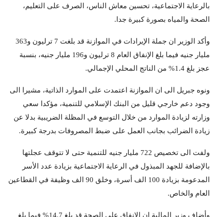
بالرعاية الاجتماعية، تحسين معاش الناس، الصرف على التعليم،
الصحة والمياه بصورة كبيرة جدا.
وأكد الوزير ان جملة الإيرادات في الموازنة قد بلغت 7 ترليون و363
مليار جنيه فيما بلغ الإنفاق العام 8 ترليون و196 مليار جنيه، بنسبة
عجز بلغ 1.4% من الناتج المحلي الإجمالي.
ونوه جبريل الى ان الموازنة اعتمدت على الموارد الذاتية، مشيرا الى
وجود دعم خارجي قليل من البنك الإسلامي للتنمية، مؤكدا سعي
وزارته لزيادة الموارد من خلال التوسع في المظلة الضريبية بدلا عن
زيادة الضرائب بجانب العمل على ضبط المصروفات بدرجة كبيرة.
ولفت الى تخصيص 722 مليار جنيه للتنمية حتى لا تتوقف عجلتها
بالإضافة للجهد المبذول في الرعاية الاجتماعية بزيادة عدد الأسر
المدعومة بزيادة 100 الف أسرة، وخلق 90 الف وظيفة في القطاعين
العام والخاص.
وأضاف وزير المالية ان الإنفاق على الصحة قد بلغ 14.7% فيما بلغ