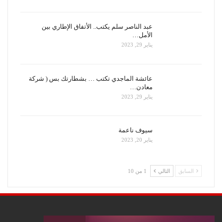
عبد الناصر سلم يكتب.. الأتفاق الإطاري بين
الأمل…
يناير 29, 2023
عائشة الماجدي تكتب … بشطارتك بس ( شركة
معادن…
يناير 29, 2023
سيوف ناعمة
يناير 20, 2023
السابق
التالي
1 من 10