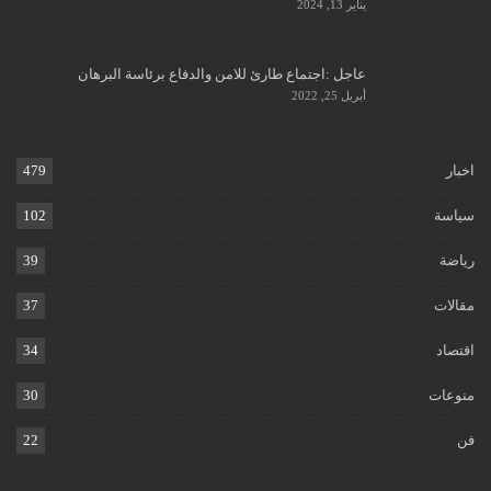
يناير 13, 2024
عاجل :اجتماع طارئ للامن والدفاع برئاسة البرهان
أبريل 25, 2022
اخبار
479
سياسة
102
رياضة
39
مقالات
37
اقتصاد
34
منوعات
30
فن
22