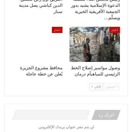
الدعوة الإسلامية يشيد بدور
الدين كباشي يصل مدينة
الجمعية الأفريقية الخيرية
سنار
ويسلّم…
اخبار
اخبار
وصول مواسير إصلاح الخط
محافظ مشروع الجزيرة
الرئيسي للمياهبأم درمان
يُعلن عن خطة عاجلة
السابق
التالي
اترك رد
لن يتم نشر عنوان بريدك الإلكتروني.