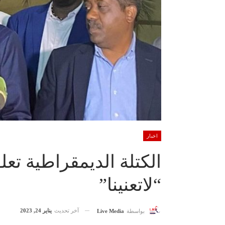
اخبار
الكتلة الديمقراطية ت
“لاتعنينا”
آخر تحديث
يناير 24, 2023
بواسطة
Live Media