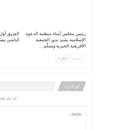
رئيس مجلس أمناء منظمة الدعوة
الفريق أو
الإسلامية يشيد بدور الجمعية
كباشي يصل 
الأفريقية الخيرية ويسلّم…
السابق
التالي
اترك رد
لن يتم نشر 