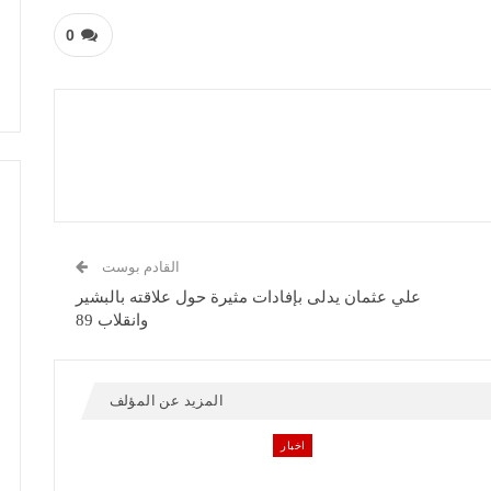
0
القادم بوست
علي عثمان يدلى بإفادات مثيرة حول علاقته بالبشير
وانقلاب 89
المزيد عن المؤلف
اخبار