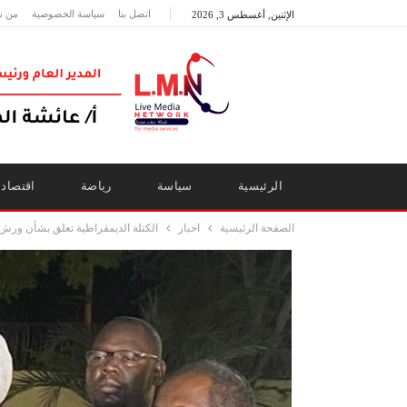
اتصل بنا
سياسة الخصوصية
من ن
الإثنين, أغسطس 3, 2026
الرئيسية
سياسة
رياضة
اقتصاد
الصفحة الرئيسية
اخبار
الكتلة الديمقراطية تعلق بشأن ورش س