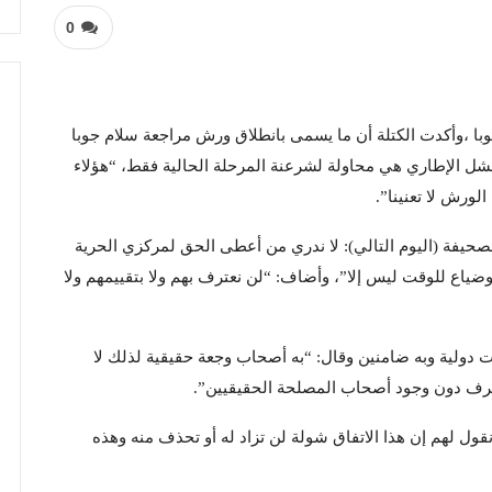
0
با ،وأكدت الكتلة أن ما يسمى بانطلاق ورش مراجعة سلام جوبا
فشل الإطاري هي محاولة لشرعنة المرحلة الحالية فقط، “هؤلاء
ورش لا تعنينا”.
لصحيفة (اليوم التالي): لا ندري من أعطى الحق لمركزي الحرية
وضياع للوقت ليس إلا”، وأضاف: “لن نعترف بهم ولا بتقييمهم ولا
ت دولية وبه ضامنين وقال: “به أصحاب وجعة حقيقية لذلك لا
حرف دون وجود أصحاب المصلحة الحقيقيين”.
ول لهم إن هذا الاتفاق شولة لن تزاد له أو تحذف منه وهذه