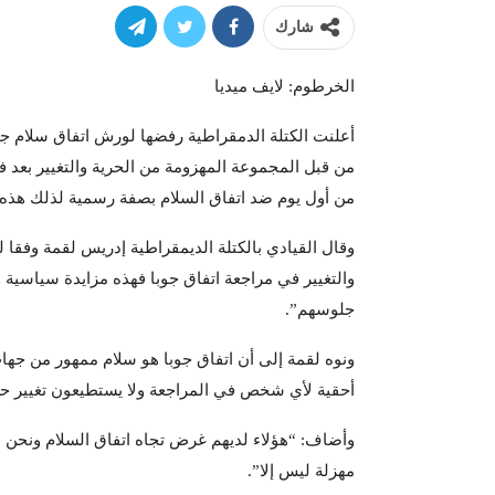
شارك
الخرطوم: لايف ميديا
أعلنت الكتلة الدمقراطية رفضها لورش اتفاق سلام جو
من قبل المجموعة المهزومة من الحرية والتغيير بعد 
من أول يوم ضد اتفاق السلام بصفة رسمية لذلك هذه ال
وقال القيادي بالكتلة الديمقراطية إدريس لقمة وفقا 
والتغيير في مراجعة اتفاق جوبا فهذه مزايدة سياسية 
جلوسهم”.
ونوه لقمة إلى أن اتفاق جوبا هو سلام ممهور من جها
أحقية لأي شخص في المراجعة ولا يستطيعون تغيير 
وأضاف: “هؤلاء لديهم غرض تجاه اتفاق السلام ونحن نق
مهزلة ليس إلا”.