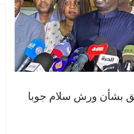
علق بشأن ورش سلام جوبا