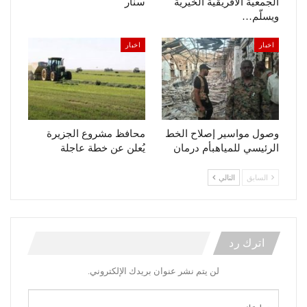
الجمعية الأفريقية الخيرية
سنار
ويسلّم…
اخبار
اخبار
وصول مواسير إصلاح الخط
محافظ مشروع الجزيرة
الرئيسي للمياهبأم درمان
يُعلن عن خطة عاجلة
السابق
التالي
اترك رد
لن يتم نشر عنوان بريدك الإلكتروني.