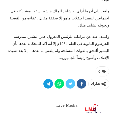
ولفت إلى أن ما أدلى به شاهد الملك هاشم بريقع، بمشاركته في
اجتماعين لتنفيذ الإنقلاب ماهو إلا صفقة مقابل إعفاءه من القضية
وتحويله لشاهد ملك.
وكشف طه عن مزاملته للرئيس المعزول عمر البشير، بمدرسة
الخرطوم الثانوية في العام 1964م إلا أنه أكد للمحكمة بعدها بأن
البشير ألتحق بالقوات المسلحة ولم يلتقي به بعدها – إلا بعد تنفيذه
الإنقلاب وأصبح رئيساً للجمهورية.
0
شارك
Live Media