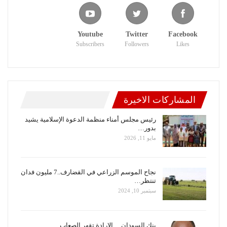
Youtube
Twitter
Facebook
Subscribers
Followers
Likes
المشاركات الاخيرة
رئيس مجلس أمناء منظمة الدعوة الإسلامية يشيد
بدور…
مايو 11, 2026
نجاح الموسم الزراعي في القضارف..7 مليون فدان
تنتظر…
سبتمبر 10, 2024
بنك السودان….الإرادة تقهر الصعاب