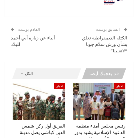
السابق بوست
القادم بوست
الكتلة الديمقراطية تعلق
أنباء عن زيارة أبي أحمد
بشأن ورش سلام جوبا
للبلاد
“لاتعنينا”
قد يعجبك ايضا
الكل
اخبار
اخبار
رئيس مجلس أمناء منظمة
الفريق أول ركن شمس
الدعوة الإسلامية يشيد بدور
الدين كباشي يصل مدينة