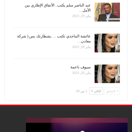
عبد الناصر سلم يكتب.. الأتفاق الإطاري بين
الأمل…
يناير 29, 2023
عائشة الماجدي تكتب … بشطارتك بس ( شركة
معادن…
يناير 29, 2023
سيوف ناعمة
يناير 20, 2023
السابق
التالي
1 من 10