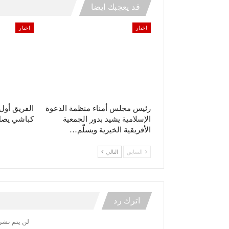
قد يعجبك ايضا
اخبار
اخبار
رئيس مجلس أمناء منظمة الدعوة
الفريق أو
الإسلامية يشيد بدور الجمعية
كباشي يصل 
الأفريقية الخيرية ويسلّم…
السابق
التالي
اترك رد
لن يتم نشر 