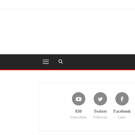
830
Twitter
Facebook
Subscribers
Followers
Likes