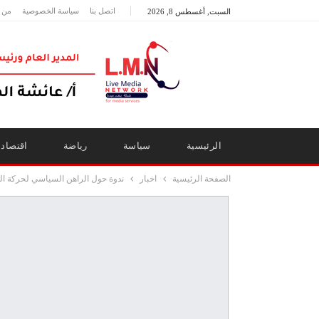
اتصل بنا
سياسة الخصوصية
من 
السبت, أغسطس 8, 2026
الرئيسية
سياسة
رياضة
اقتصاد
الصفحة الرئيسية
اخبار
ندوة حول الراهن السياسي لحركة المس