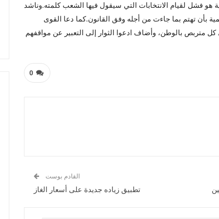
لية هو فشل لقيام الانتخابات التي سيقول فيها الشعب كلمته.وناشد
مية بأن تهتم بما جاءت من أجله وفق القانون.كما دعا القوى
 كل متربص بالوطن، وأضاف ادعوا الثوار إلى التعبير عن مواقفهم
0
القادم بوست
ين
تطبيق زياده جديدة على أسعار الغاز