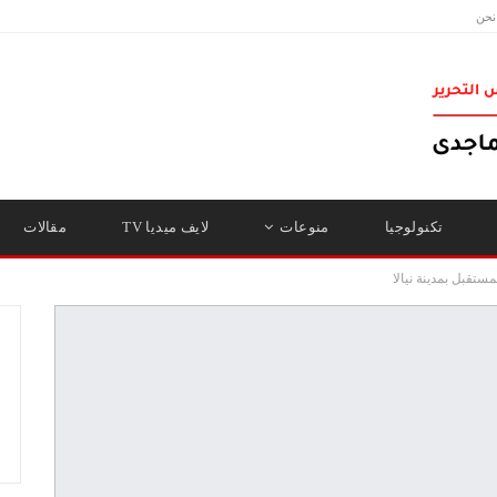
نحن
تكنولوجيا
منوعات
لايف ميديا TV
مقالات
تقبل بمدينة نيالا