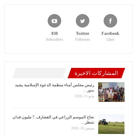
830
Twitter
Facebook
Subscribers
Followers
Likes
المشاركات الاخيرة
رئيس مجلس أمناء منظمة الدعوة الإسلامية يشيد
بدور…
مايو 11, 2026
نجاح الموسم الزراعي في القضارف..7 مليون فدان
تنتظر…
سبتمبر 10, 2024