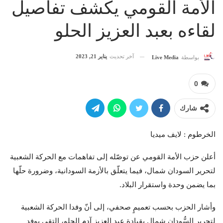
الأمة القومي يكشف تفاصيل
لقاءه بعبد العزيز الحلو
آخر تحديث
يناير 21, 2023
بواسطة
Live Media
0
شارك
الخرطوم : لايف ميديا
أعلن حزب الأمة القومي عن توصّله إلى تفاهمات مع الحركة الشعبية
لتحرير السودان شمال، فيما يتعلّق بالأزمة السودانية، وضرورة حلّها
بما يضمن وحدة واستقرار البلاد.
وأشار الحزب بحسب تعميمٍ صحفي، إلى أنّ وفدا الحركة الشعبية
لتحرير السُّودان شمال بقيادة عبد العزيز آدم الحلو، التقى بوفد