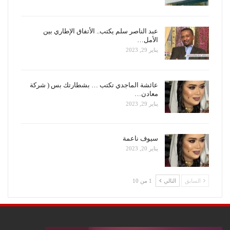
عبد الناصر سلم يكتب.. الأتفاق الإطاري بين
الأمل…
يناير 29, 2023
عائشة الماجدي تكتب … بشطارتك بس ( شركة
معادن…
يناير 29, 2023
سيوف ناعمة
يناير 20, 2023
السابق
التالي
1 من 10