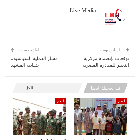
Live Media
السابق بوست
القادم بوست
توقعات بإنضمام مركزية
مسار العملية السياسية..
التغيير للمبادرة المصرية
ضبابية المشهد
قد يعجبك ايضا
الكل
اخبار
اخبار