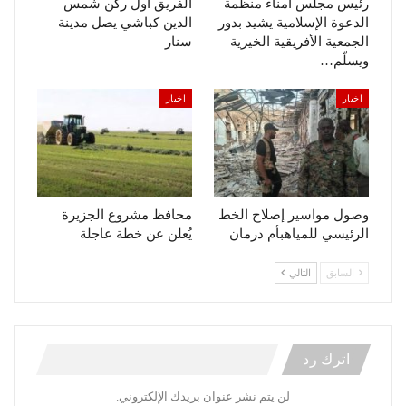
رئيس مجلس أمناء منظمة
الفريق أول ركن شمس
الدعوة الإسلامية يشيد بدور
الدين كباشي يصل مدينة
الجمعية الأفريقية الخيرية
سنار
ويسلّم…
اخبار
اخبار
وصول مواسير إصلاح الخط
محافظ مشروع الجزيرة
الرئيسي للمياهبأم درمان
يُعلن عن خطة عاجلة
السابق
التالي
اترك رد
لن يتم نشر عنوان بريدك الإلكتروني.