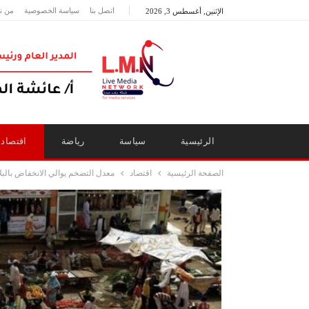
اتصل بنا
سياسة الخصوصية
من ن
الإثنين, أغسطس 3, 2026
الرئيسية
سياسة
رياضة
اقتصاد
الصفحة الرئيسية
اقتصاد
معدل التضخم يوالي الانخفاض بالبلا