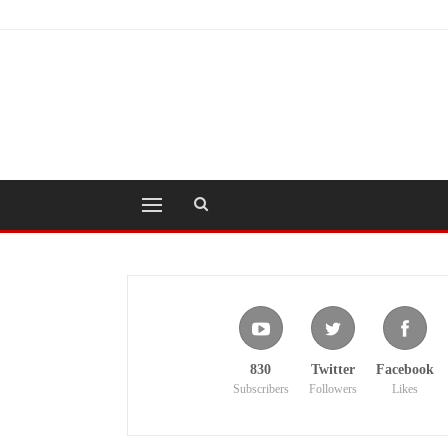
830
Twitter
Facebook
Subscribers
Followers
Likes