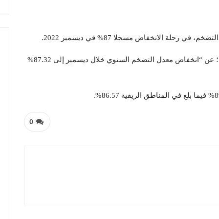
 رحلة الانخفاض مسجلا 87% في ديسمبر 2022.
وأعلن الجهاز المركزي للإحصاء، في بيان اليوم الاثنين؛ عن “انخفاض معدل التضخم السنوي خلال ديسمبر إلى 87.32%
0