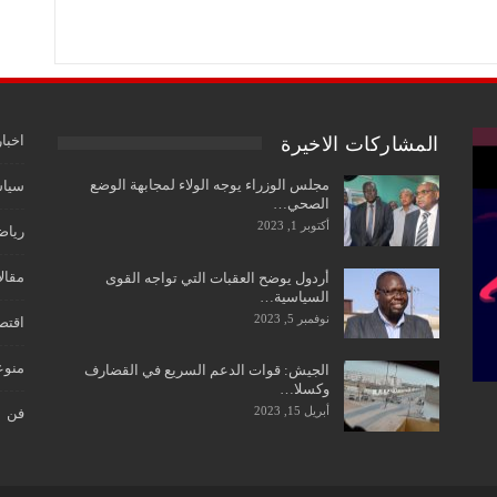
اخبار
المشاركات الاخيرة
مجلس الوزراء يوجه الولاء لمجابهة الوضع
سياس
الصحي…
أكتوبر 1, 2023
رياض
مقال
أردول يوضح العقبات التي تواجه القوى
السياسية…
نوفمبر 5, 2023
اقتص
منوع
الجيش: قوات الدعم السريع في القضارف
وكسلا…
أبريل 15, 2023
فن