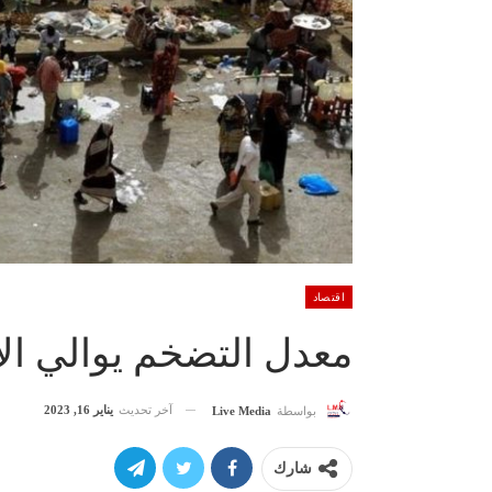
اقتصاد
معدل التضخم يوالي الا
آخر تحديث
يناير 16, 2023
بواسطة
Live Media
شارك