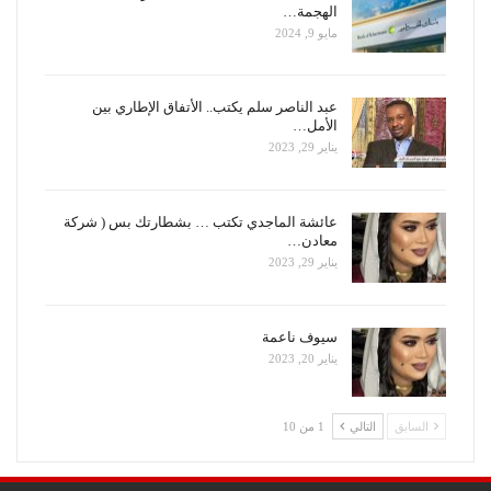
الهجمة…
مايو 9, 2024
عبد الناصر سلم يكتب.. الأتفاق الإطاري بين
الأمل…
يناير 29, 2023
عائشة الماجدي تكتب … بشطارتك بس ( شركة
معادن…
يناير 29, 2023
سيوف ناعمة
يناير 20, 2023
السابق
التالي
1 من 10