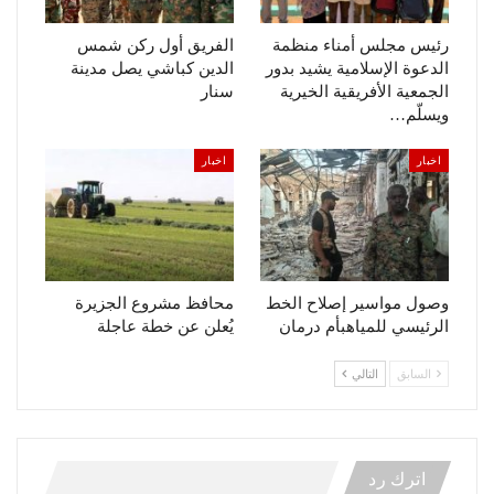
رئيس مجلس أمناء منظمة
الفريق أول ركن شمس
الدعوة الإسلامية يشيد بدور
الدين كباشي يصل مدينة
الجمعية الأفريقية الخيرية
سنار
ويسلّم…
اخبار
اخبار
وصول مواسير إصلاح الخط
محافظ مشروع الجزيرة
الرئيسي للمياهبأم درمان
يُعلن عن خطة عاجلة
السابق
التالي
اترك رد