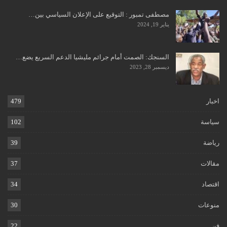
مصطفى تمبور : التوقيع على الإعلان السياسي بين…
يناير 19, 2024
السنجك: الصمت أمام جرائم مليشيا الدعم السريع يضع…
ديسمبر 28, 2023
اخبار
479
سياسة
102
رياضة
39
مقالات
37
اقتصاد
34
منوعات
30
فن
22