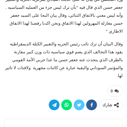
جعفر حسن الذي قال فيه “بأن ترك ليس جزء من العمليه السياسيه .
وأنه ليس معني بالاتفاق الثنائي، وقال بيان البجا على السيد جعفر
حسن مغازلة المهرولين لهذا الاتفاق ونحن اكدنا رفضنا لهذا الاتفاق
الاطاري “
وقال البيان أن ترك نائب رئيس الحريه والتغيير الكتلة الديمقراطية
يقود هذا التحالف الذي يضم قوي سياسيه ذات وزن كبير مقارنة
بالطرف الذي يتحدث عنه جعفر حسن ما عدا حزبي الأمة القومي
والمؤتمر السوداني والبقية عبارة عن كائنات مجهرية ولافتات لا تاثير
لها.
0
شارك