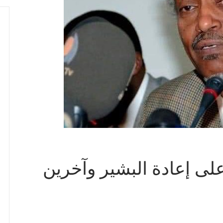
ى إعادة البشير وآخرين