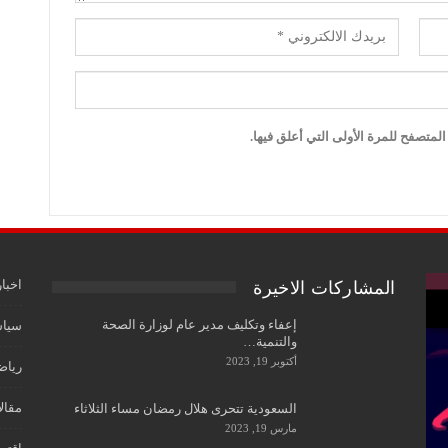
لمتصفح للمرة الأولى التي أعلق فيها.
اخبار
المشاركات الاخيرة
إعفاء وتكليف مدير عام لوزارة الصحة
سياس
والتنمية…
أكتوبر 19, 2023
رياض
مقال
السعودية تتحرى هلال رمضان مساء الثلاثاء
مارس 19, 2023