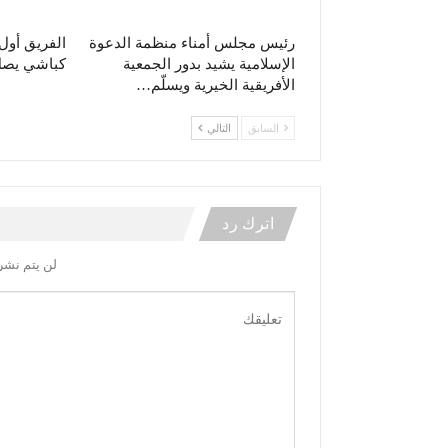
رئيس مجلس أمناء منظمة الدعوة
الفريق أو
الإسلامية يشيد بدور الجمعية
كباشي يصل 
الأفريقية الخيرية ويسلّم…
السابق
التالي
اترك رد
لن يتم نشر 