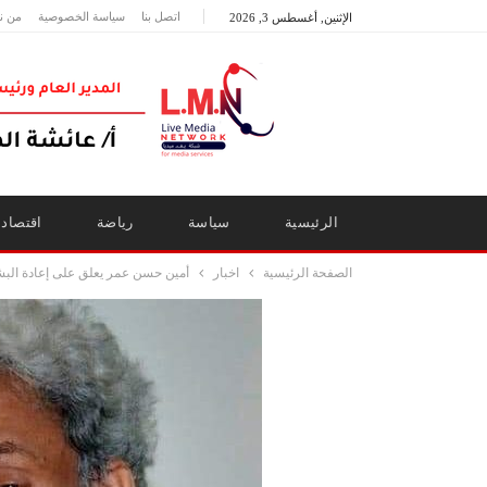
اتصل بنا
سياسة الخصوصية
من ن
الإثنين, أغسطس 3, 2026
الرئيسية
سياسة
رياضة
اقتصاد
الصفحة الرئيسية
اخبار
أمين حسن عمر يعلق على إعادة الب