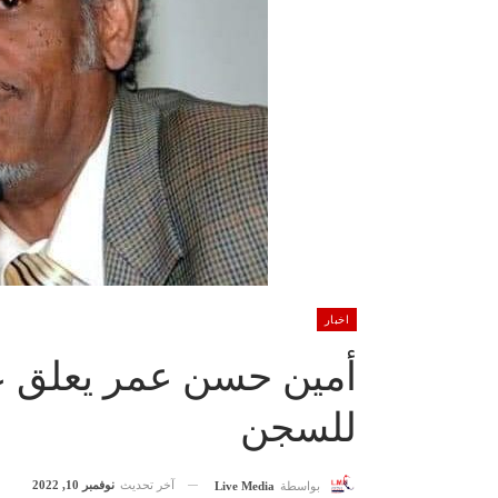
اخبار
أمين حسن عمر يعلق عل
للسجن
آخر تحديث
نوفمبر 10, 2022
بواسطة
Live Media