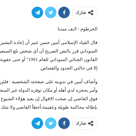
شارك
الخرطوم : لايف ميديا
قال القياد الإسلامي أمين حسن عمر أن إعادة البشير 
إلا في حالتي الحدود والقصاص.
وأضاف أمين في تدوينة على صفحته الشخصية : فلئن كا
وأمر بحجزه لدي أهله أو مكان توفره الدولة غير السج
فوق القاضي إن صحت الاقوال إن يعيد هؤلاء الشيوخ 
بإطالة محاكمة طويلة وعقيمة،أخطأ القاضي ولا شك ع
شارك