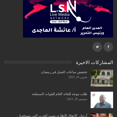
المشاركات الاخيرة
تخفيض ساعات العمل في رمضان
مارس 20, 2023
طلب موجه للقائد العام للقوات المسلحه
ديسمبر 29, 2023
أردول: الاتفاق الإطاري سبب الحرب التي يسوقونا…