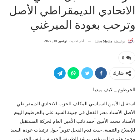
الاتحادي الديمقراطي الأصل
وترحب بعودة الميرغني
آخر تحديث
نوفمبر 10, 2022
بواسطة
Live Media
0
شارك
الخرطوم _ لايف ميديا
استقبل الأمين السياسي المكلف للحزب الاتحادي الديمقراطي
الأصل الأستاذ معتز الفحل في جنينة السيد علي بالخرطوم اليوم
الأستاذ محمد الأمين أحمد نائب الأمين العام لحركة المستقبل
للإصلاح والتنمية، حيث قدم الفحل تنويراً حول ترتيبات عودة السيد
محمد عثمان الميرغني مرشد الطريقة الختمية ورئيس الحزب