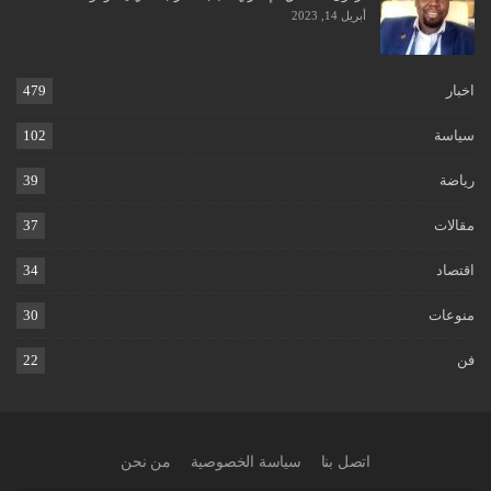
أبريل 14, 2023
اخبار
479
سياسة
102
رياضة
39
مقالات
37
اقتصاد
34
منوعات
30
فن
22
اتصل بنا
سياسة الخصوصية
من نحن