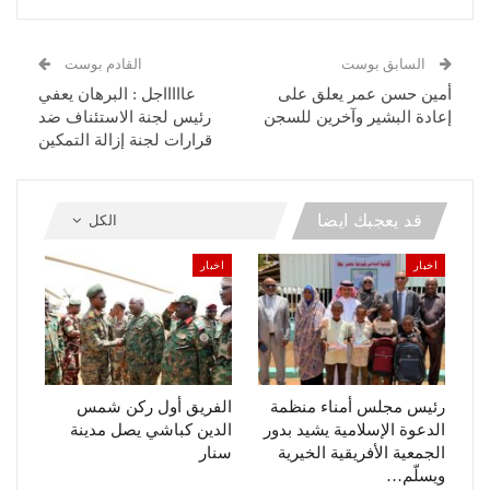
السابق بوست
القادم بوست
أمين حسن عمر يعلق على
عاااااجل : البرهان يعفي
إعادة البشير وآخرين للسجن
رئيس لجنة الاستئناف ضد
قرارات لجنة إزالة التمكين
قد يعجبك ايضا
الكل
اخبار
اخبار
رئيس مجلس أمناء منظمة
الفريق أول ركن شمس
الدعوة الإسلامية يشيد بدور
الدين كباشي يصل مدينة
الجمعية الأفريقية الخيرية
سنار
ويسلّم…