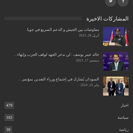
المشاركات الاخيرة
مفاوضات بين الجيش و الدعم السريع في جوبا
أبريل 26, 2023
خالد عمر يوسف : لن ندخر الجهد لوقف الحرب وإنهاء…
ديسمبر 17, 2023
السودان يُشارك في إجتماع وزراء التعدين بمؤتمر…
يناير 13, 2024
اخبار
479
سياسة
102
رياضة
39