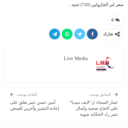
سعر لتر الجازولين (720) جنيه .
0
شارك
Live Media
السابق بوست
القادم بوست
عمار السجاد ل”لايف ميديا”
أمين حسن عمر يعلق على
علي الحاج ضحيه وكمال
إعادة البشير وآخرين للسجن
عمر زاد الحكاية شوية