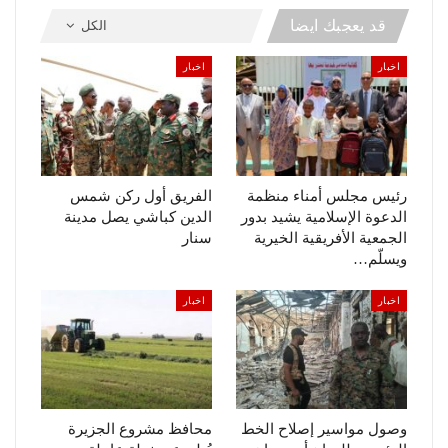
قد يعجبك ايضا
الكل
اخبار
اخبار
رئيس مجلس أمناء منظمة
الفريق أول ركن شمس
الدعوة الإسلامية يشيد بدور
الدين كباشي يصل مدينة
الجمعية الأفريقية الخيرية
سنار
ويسلّم…
اخبار
اخبار
وصول مواسير إصلاح الخط
محافظ مشروع الجزيرة