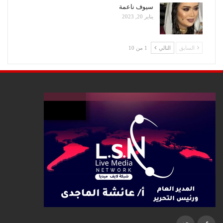
سيوف ناعمة
يناير 20, 2023
السابق
التالي
1 من 10