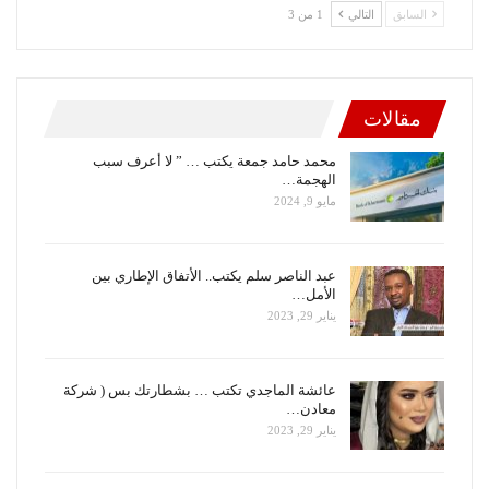
السابق
التالي
1 من 3
مقالات
محمد حامد جمعة يكتب … ” لا أعرف سبب
الهجمة…
مايو 9, 2024
عبد الناصر سلم يكتب.. الأتفاق الإطاري بين
الأمل…
يناير 29, 2023
عائشة الماجدي تكتب … بشطارتك بس ( شركة
معادن…
يناير 29, 2023