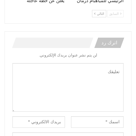
الرئيسي للمياهبأم درمان
يُعلن عن خطة عاجلة
السابق
التالي
اترك رد
لن يتم نشر عنوان بريدك الإلكتروني.