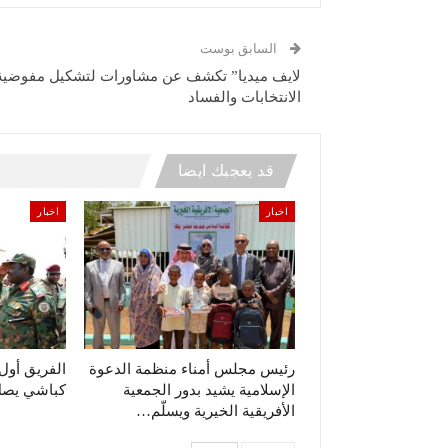
السابق بوست
لايف ميديا” تكشف عن مشاورات لتشكيل مفوضية
الانتخابات والفساد
قد يعجبك ايضا
اخبار
اخبار
رئيس مجلس أمناء منظمة الدعوة
الفريق أو
الإسلامية يشيد بدور الجمعية
كباشي يصل 
الأفريقية الخيرية ويسلّم…