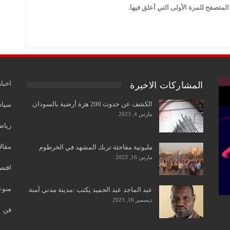
لمتصفح للمرة الأولى التي أعلق فيها.
اخبار
المشاركات الاخيرة
الكشف عن حدوث 200 هزة أرضية بالسودان
سياس
مارس 4, 2023
رياض
مقال
مليونية مفاجئة تربك المشهد في الخرطوم
مارس 16, 2023
اقتص
منوع
عبد الماجد عبد الحميد يكتب :مدينة مدني آمنة.
ديسمبر 16, 2023
فن