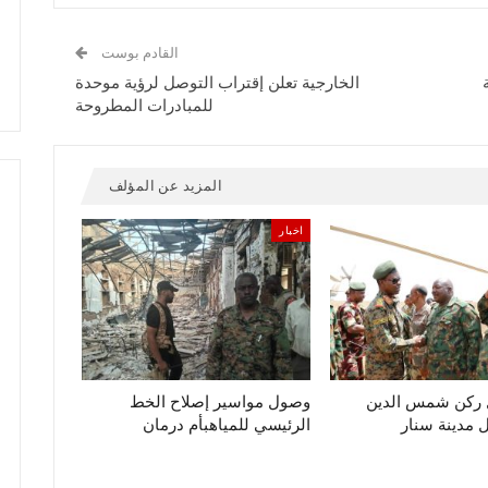
القادم بوست
الخارجية تعلن إقتراب التوصل لرؤية موحدة
للمبادرات المطروحة
المزيد عن المؤلف
اخبار
ل ركن شمس الدين
وصول مواسير إصلاح الخط
مدينة سنار
الرئيسي للمياهبأم درمان