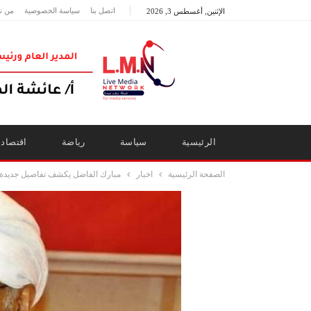
اتصل بنا
سياسة الخصوصية
من ن
الإثنين, أغسطس 3, 2026
الرئيسية
سياسة
رياضة
اقتصاد
الصفحة الرئيسية
اخبار
مبارك الفاضل يكشف تفاصيل جديدة ح