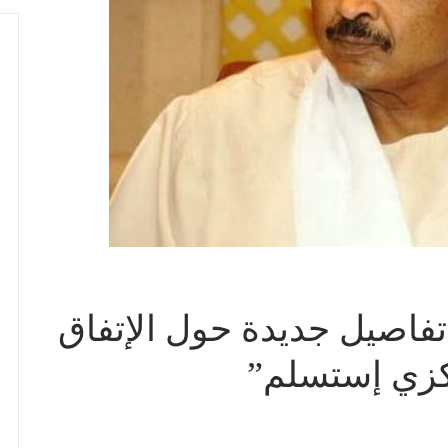
فاصيل جديدة حول الإتفاق
كزي إستسلم”