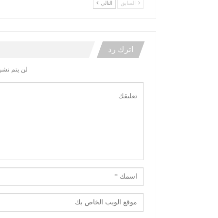
السابق
التالي
اترك رد
لن يتم نشر 