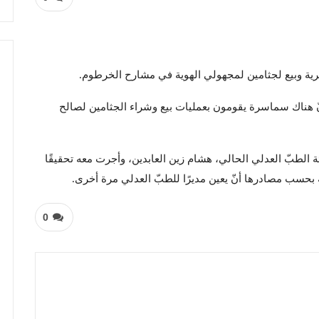
ية وبيع لجثامين لمجهولي الهوية في مشارح الخرطوم.
 هناك سماسرة يقومون بعمليات بيع وشراء الجثامين لصالح
الطبّ العدلي الحالي، هشام زين العابدين، وأجرت معه تحقيقًا
حسب مصادرها أنّ يعين مديرًا للطبّ العدلي مرة أخرى.
0