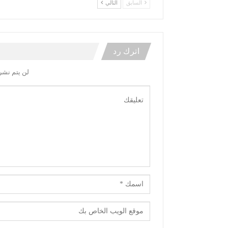
السابق
التالي
اترك رد
لن يتم نشر 