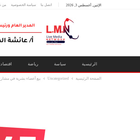
اتصل بنا
سياسة الخصوصية
من ن
الإثنين, أغسطس 3, 2026
الرئيسية
سياسة
رياضة
اقتصاد
الصفحة الرئيسية
Uncategorized
بيع أعضاء بشرية في مشار