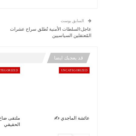
السابق بوست
عاجل:السلطات الأمنية تُطلق سراح عشرات
المُعتقلين السياسيين
قد يعجبك ايضا
TEGORIZED
UNCATEGORIZED
عائشة الماجدي ✍️
ملتقى ضاع
الحقيقي