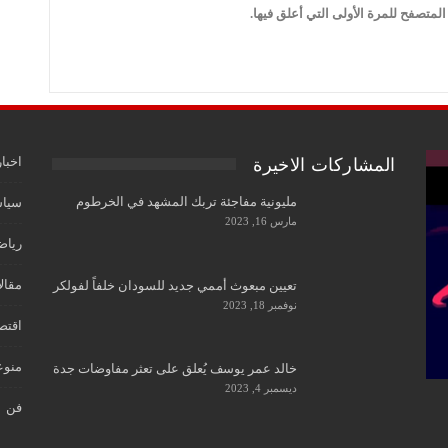
لمتصفح للمرة الأولى التي أعلق فيها.
اخبار
المشاركات الاخيرة
مليونية مفاجئة تربك المشهد في الخرطوم
سياس
مارس 16, 2023
رياض
مقال
تعيين مبعوث أممي جديد للسودان خلفاً لفولكر
نوفمبر 18, 2023
اقتص
منوع
خالد عمر يوسف يُعلق على تعثر مفاوضات جدة
ديسمبر 4, 2023
فن