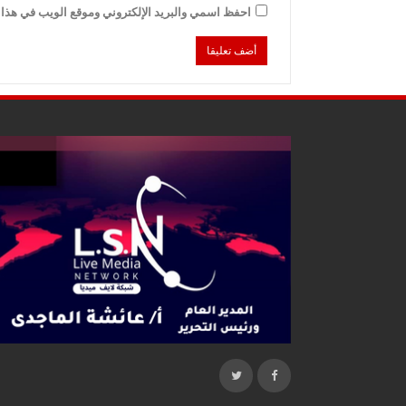
احفظ اسمي والبريد الإلكتروني وموقع الويب في هذا ا