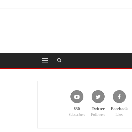
830
Twitter
Facebook
Subscribers
Followers
Likes