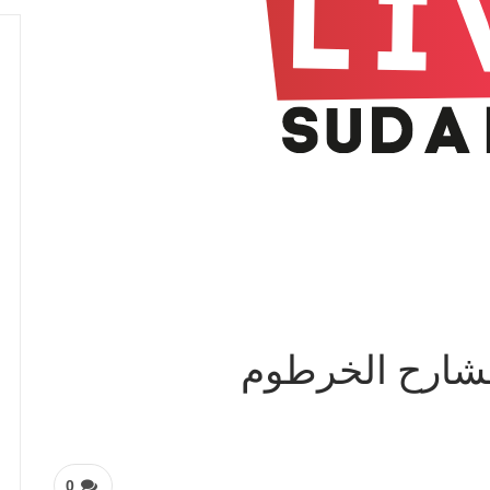
مشارح الخرطوم
0