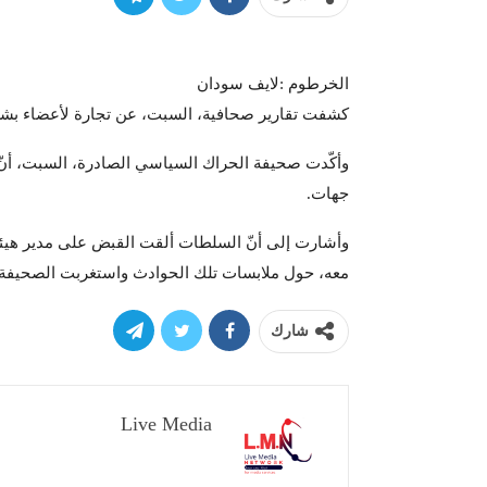
الخرطوم :لايف سودان
كشفت تقارير صحافية، السبت، عن تجارة لأعضاء بشر
وأكّدت صحيفة الحراك السياسي الصادرة، السبت، أنّ
جهات.
وأشارت إلى أنّ السلطات ألقت القبض على مدير هيئة 
معه، حول ملابسات تلك الحوادث واستغربت الصحيفة ب
شارك
Live Media