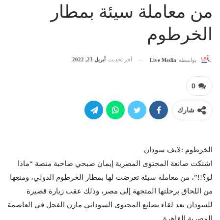
من معاملة سيئة بمطار
الخرطوم
آخر تحديث
أبريل 23, 2022
بواسطة
Live Media
0
شارك
الخرطوم :لايف سودان
اشتكت صانعة المحتوى المصرية إيمان صبحي صاحبة منصة “ماذا
لو؟!!”، من معاملة سيئة تعرضت لها بمطار الخرطوم الدولي، ومنعِها
من اللحاق برحلتها المتجهة إلى مصر، وذلك عقب زيارة قصيرة
للسودان بعد لقاء بصانع المحتوى السوداني مازن الفحل في العاصمة
المصرية القاهرة.