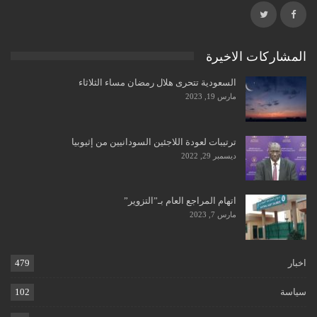
المشاركات الاخيرة
السعودية تتحرى هلال رمضان مساء الثلاثاء
مارس 19, 2023
ترتيبات لعودة اللاجئين السودانيين من إثيوبيا
ديسمبر 29, 2022
اتهام المراجع العام بـ”التزوير”
مارس 7, 2023
اخبار
479
سياسة
102