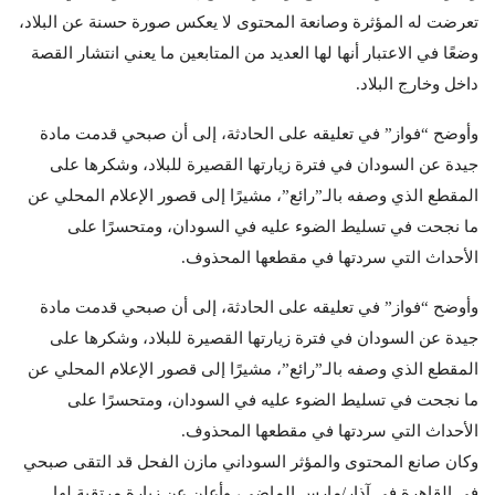
تعرضت له المؤثرة وصانعة المحتوى لا يعكس صورة حسنة عن البلاد،
وضعًا في الاعتبار أنها لها العديد من المتابعين ما يعني انتشار القصة
داخل وخارج البلاد.
وأوضح “فواز” في تعليقه على الحادثة، إلى أن صبحي قدمت مادة
جيدة عن السودان في فترة زيارتها القصيرة للبلاد، وشكرها على
المقطع الذي وصفه بالـ”رائع”، مشيرًا إلى قصور الإعلام المحلي عن
ما نجحت في تسليط الضوء عليه في السودان، ومتحسرًا على
الأحداث التي سردتها في مقطعها المحذوف.
وأوضح “فواز” في تعليقه على الحادثة، إلى أن صبحي قدمت مادة
جيدة عن السودان في فترة زيارتها القصيرة للبلاد، وشكرها على
المقطع الذي وصفه بالـ”رائع”، مشيرًا إلى قصور الإعلام المحلي عن
ما نجحت في تسليط الضوء عليه في السودان، ومتحسرًا على
الأحداث التي سردتها في مقطعها المحذوف.
وكان صانع المحتوى والمؤثر السوداني مازن الفحل قد التقى صبحي
في القاهرة في آذار/مارس الماضي، وأعلن عن زيارة مرتقبة لها