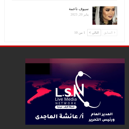
سيوف ناعمة
يناير 20, 2023
السابق
التالي
1 من 10