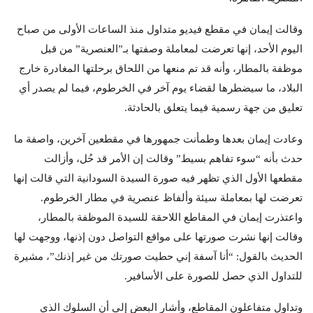
وقالت إيمان في مقطع فيديو متداول منذ الساعات الأولى من صباح
اليوم الأحد، إنها تعرضت لمعاملة وصفتها بـ”العنصرية” من قبل
موظفة بالمطار، وأنه قد تم منعها من اللحاق برحلتها المغادرة خارج
البلاد، ما سيضطرها لقضاء يوم آخر في الخرطوم، فيما لم يصدر أي
تعليق من جهة رسمية فيما يتعلق بالحادثة.
وعادت إيمان بعدها وطمأنت جمهورها في مقطعين آخرين، واصفة ما
حدث بأنه “سوء تفاهم بسيط” وقالت إن الأمر قد حُل، وأزالت
مقطعها الأول الذي تظهر فيه صورة السيدة السودانية التي قالت إنها
تعرضت لها بمعاملة سيئة وألفاظ عنصرية في مطار الخرطوم.
واعتذرت إيمان في المقاطع اللاحقة للسيدة الموظفة بالمطار،
وقالت إنها نشرت صورتها على مواقع التواصل دون إذنها، ووجهت لها
الحديث بالقول: “أنا آسفة إني حطيت صورتك من غير إذنك”، مشيرة
للتداول الذي حصل للصورة على الأسافير.
وتداول متفاعلون المقاطع، وأشار البعض إلى أن السلوك الذي