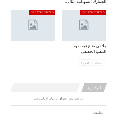
الجمارك السودانية مثال ..
UNCATEGORIZED
UNCATEGORIZED
ملتقى ضاع فيه صوت
الدهب الحقيقي
السابق
التالي
اترك رد
لن يتم نشر عنوان بريدك الإلكتروني.