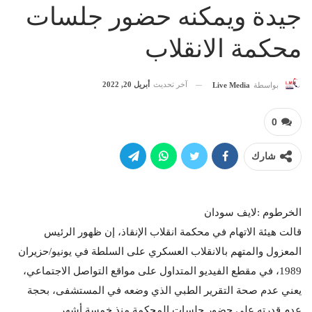
جيدة ويمكنه حضور جلسات
محكمة الانقلاب
آخر تحديث
أبريل 20, 2022
بواسطة
Live Media
0
شارك
الخرطوم :لايف سودان
قالت هيئة الاتهام في محكمة انقلاب الإنقاذ، إن ظهور الرئيس
المعزول والمتهم بالانقلاب العسكري على السلطة في يونيو/حزيران
1989، في مقطع الفيديو المتداول على مواقع التواصل الاجتماعي،
يعني عدم صحة التقرير الطبي الذي وضعه في المستشفى، بحجة
عدم قدرته على حضور جلسات المحكمة منذ خمسة أشهر.