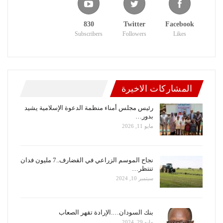
830
Twitter
Facebook
Subscribers
Followers
Likes
المشاركات الاخيرة
رئيس مجلس أمناء منظمة الدعوة الإسلامية يشيد
بدور…
مايو 11, 2026
نجاح الموسم الزراعي في القضارف..7 مليون فدان
تنتظر…
سبتمبر 10, 2024
بنك السودان….الإرادة تقهر الصعاب
مايو 29, 2024