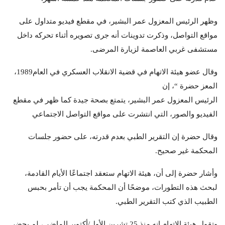
وظهر الرئيس المعزول عمر البشير، في مقطع فيديو متداول على
مواقع التواصل، وذكرت تدوينات أنه جرى تصويره أثناء تحركه داخل
مستشفى غربي العاصمة لزيارة المرضى.
وقال عضو هيئة الاتهام في قضية الانقلاب العسكري في العام1989،
المعز حضرة “، إن
الرئيس المعزول عمر البشير، يتمتع بصحة جيدة كما ظهر في مقطع
الفيديو والصور، التي انتشرت على مواقع التواصل الاجتماعي
وقال حضرة إن التقرير الطبي بعدم قدرته، على حضور جلسات
المحكمة غير صحيح.
وأشار حضرة إلى أن، هيئة الاتهام ستعقد اجتماعًا الأيام القادمة،
لبحث هذه التطورات، موضحًا أن المحكمة يجب أن تأمر بحبس
الطبيب الذي كتب التقرير الطبي.
وتقول هيئة الاتهام إنه منذ 25 تشرين الأول/أكتوبر الماضي، لم يحضر