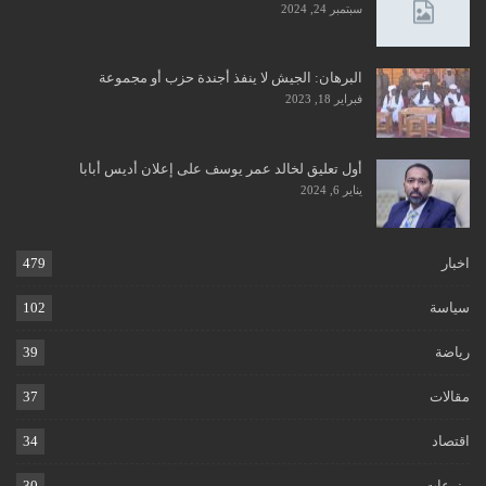
سبتمبر 24, 2024
البرهان: الجيش لا ينفذ أجندة حزب أو مجموعة
فبراير 18, 2023
أول تعليق لخالد عمر يوسف على إعلان أديس أبابا
يناير 6, 2024
اخبار
479
سياسة
102
رياضة
39
مقالات
37
اقتصاد
34
منوعات
30