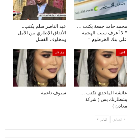
محمد حامد جمعة يكتب …
عبد الناصر سلم يكتب..
” لا أعرف سبب الهجمة
الأتفاق الإطاري بين الأمل
على بنك الخرطوم “
ومخاوف الفشل
اخبار
مقالات
عائشة الماجدي تكتب …
سيوف ناعمة
بشطارتك بس ( شركة
معادن )
السابق
التالي