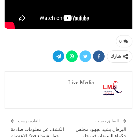
0
شارك
Live Media
السابق بوست
القادم بوست
البرهان يشيد بجهود مجلس
الكشف عن معلومات صادمة
حكماء السودان في حل
حول شهداء فضّ الاعتصام