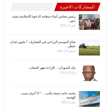
المشاركات الاخيرة
رئيس مجلس أمناء منظمة الدعوة الإسلامية يشيد
بدور…
مايو 11, 2026
نجاح الموسم الزراعي في القضارف..7 مليون فدان
تنتظر…
سبتمبر 10, 2024
بنك السودان….الإرادة تقهر الصعاب
مايو 29, 2024
محمد حامد جمعة يكتب … ” لا أعرف سبب
الهجمة…
مايو 9, 2024