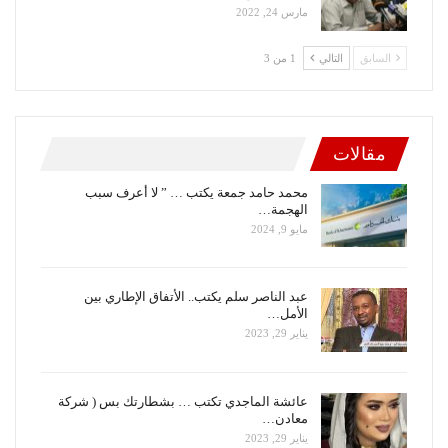
مارس 24, 2022
السابق
التالي
1 من 3
مقالات
محمد حامد جمعة يكتب … ” لا أعرف سبب
الهجمة…
مايو 9, 2024
عبد الناصر سلم يكتب.. الأتفاق الإطاري بين
الأمل…
يناير 29, 2023
عائشة الماجدي تكتب … بشطارتك بس ( شركة
معادن…
يناير 29, 2023