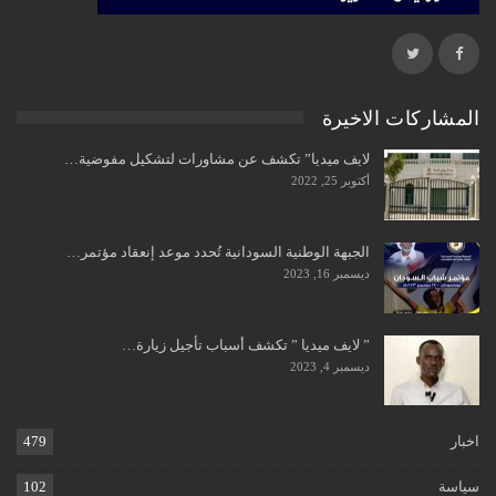
المشاركات الاخيرة
لايف ميديا” تكشف عن مشاورات لتشكيل مفوضية…
أكتوبر 25, 2022
الجبهة الوطنية السودانية تُحدد موعد إنعقاد مؤتمر…
ديسمبر 16, 2023
” لايف ميديا ” تكشف أسباب تأجيل زيارة…
ديسمبر 4, 2023
اخبار
479
سياسة
102