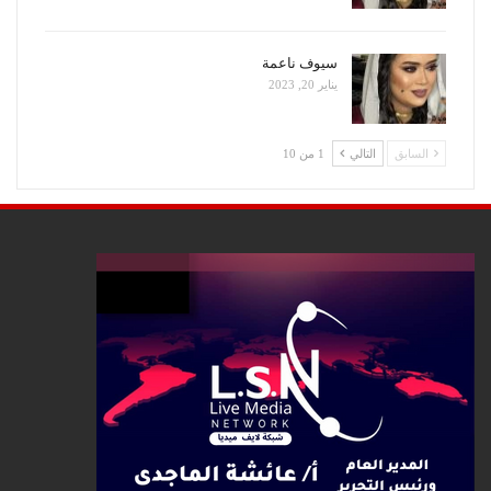
سيوف ناعمة
يناير 20, 2023
السابق
التالي
1 من 10