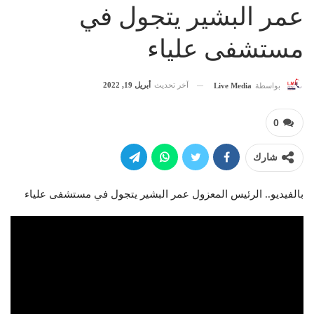
عمر البشير يتجول في
مستشفى علياء
آخر تحديث
أبريل 19, 2022
بواسطة
Live Media
0
شارك
بالفيديو.. الرئيس المعزول عمر البشير يتجول في مستشفى علياء