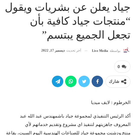
جياد يعلن عن بشريات ويقول
“منتجات جياد كافية بأن
تجعل الجميع يبتسم”
آخر تحديث
ديسمبر 17, 2022
بواسطة
Live Media
0
شارك
الخرطوم : لايف ميديا
أكد الرئيس التنفيذي لمجموعة جياد باشمهندس عبد الله عبد
المعروف جاهزيتهم لتنفيذ اي مشروع وتقديم خدماتهم لأي
منتج.ودشنت مجموعة جياد للصناعات الهندسية اليوم السبت، بقاعة