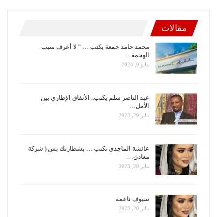
مقالات
محمد حامد جمعة يكتب … ” لا أعرف سبب
الهجمة…
مايو 9, 2024
عبد الناصر سلم يكتب.. الأتفاق الإطاري بين
الأمل…
يناير 29, 2023
عائشة الماجدي تكتب … بشطارتك بس ( شركة
معادن…
يناير 29, 2023
سيوف ناعمة
يناير 20, 2023