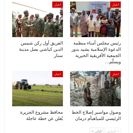
اخبار
اخبار
رئيس مجلس أمناء منظمة
الفريق أول ركن شمس
الدعوة الإسلامية يشيد بدور
الدين كباشي يصل مدينة
الجمعية الأفريقية الخيرية
سنار
ويسلّم…
اخبار
اخبار
وصول مواسير إصلاح الخط
محافظ مشروع الجزيرة
الرئيسي للمياهبأم درمان
يُعلن عن خطة عاجلة
السابق
التالي