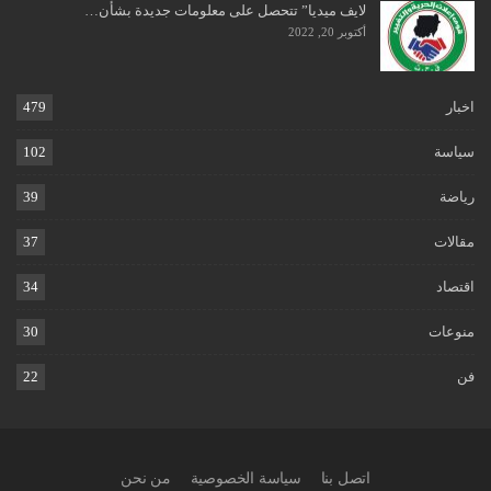
لايف ميديا” تتحصل على معلومات جديدة بشأن…
أكتوبر 20, 2022
اخبار
479
سياسة
102
رياضة
39
مقالات
37
اقتصاد
34
منوعات
30
فن
22
اتصل بنا
سياسة الخصوصية
من نحن