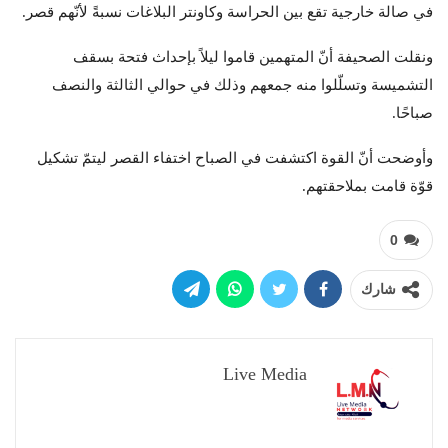
في صالة خارجية تقع بين الحراسة وكاونتر البلاغات نسبةً لأنّهم قصر.
ونقلت الصحيفة أنّ المتهمين قاموا ليلاً بإحداث فتحة بسقف
التشميسة وتسلّلوا منه جمعهم وذلك في حوالي الثالثة والنصف
صباحًا.
وأوضحت أنّ القوة اكتشفت في الصباح اختفاء القصر ليتمّ تشكيل
قوّة قامت بملاحقتهم.
0
شارك
Live Media