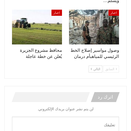
ويسلّم…
اخبار
اخبار
وصول مواسير إصلاح الخط
محافظ مشروع الجزيرة
الرئيسي للمياهبأم درمان
يُعلن عن خطة عاجلة
السابق
التالي
اترك رد
لن يتم نشر عنوان بريدك الإلكتروني.