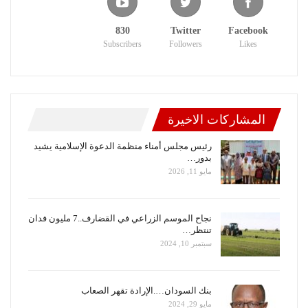
830
Twitter
Facebook
Subscribers
Followers
Likes
المشاركات الاخيرة
رئيس مجلس أمناء منظمة الدعوة الإسلامية يشيد
بدور…
مايو 11, 2026
نجاح الموسم الزراعي في القضارف..7 مليون فدان
تنتظر…
سبتمبر 10, 2024
بنك السودان….الإرادة تقهر الصعاب
مايو 29, 2024