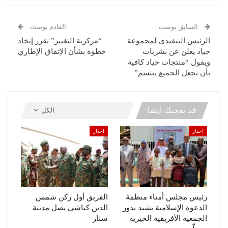
السابق بوست
القادم بوست
الرئيس التنفيذي لمجموعة
“مركزية التغيير” تقرر إتخاذ
جياد يعلن عن بشريات
خطوة بشأن الإتفاق الإطاري
ويقول “منتجات جياد كافية
بأن تجعل الجميع يبتسم”
قد يعجبك ايضا
الكل
اخبار
اخبار
رئيس مجلس أمناء منظمة
الفريق أول ركن شمس
الدعوة الإسلامية يشيد بدور
الدين كباشي يصل مدينة
الجمعية الأفريقية الخيرية
سنار