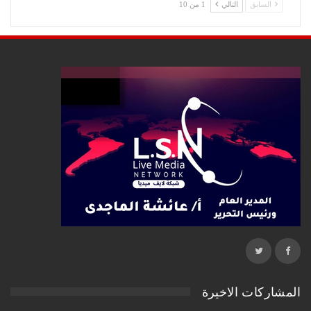
السابق
التالي
1 من 10
المشاركات الاخيرة