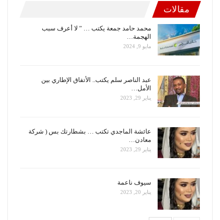
مقالات
محمد حامد جمعة يكتب … ” لا أعرف سبب
الهجمة…
مايو 9, 2024
عبد الناصر سلم يكتب.. الأتفاق الإطاري بين
الأمل…
يناير 29, 2023
عائشة الماجدي تكتب … بشطارتك بس ( شركة
معادن…
يناير 29, 2023
سيوف ناعمة
يناير 20, 2023