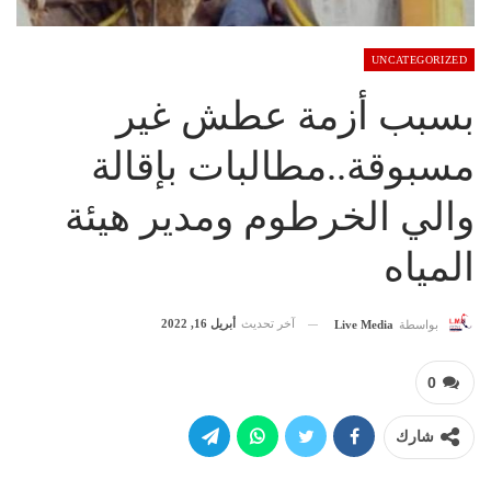
UNCATEGORIZED
بسبب أزمة عطش غير
مسبوقة..مطالبات بإقالة
والي الخرطوم ومدير هيئة
المياه
آخر تحديث
أبريل 16, 2022
بواسطة
Live Media
0
شارك