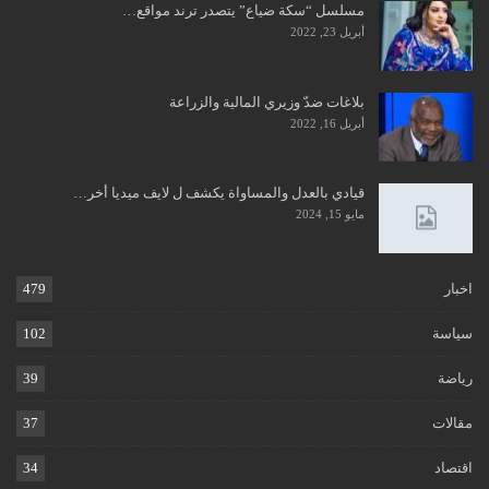
مسلسل “سكة ضياع” يتصدر ترند مواقع…
أبريل 23, 2022
بلاغات ضدّ وزيري المالية والزراعة
أبريل 16, 2022
قيادي بالعدل والمساواة يكشف ل لايف ميديا أخر…
مايو 15, 2024
اخبار
479
سياسة
102
رياضة
39
مقالات
37
اقتصاد
34