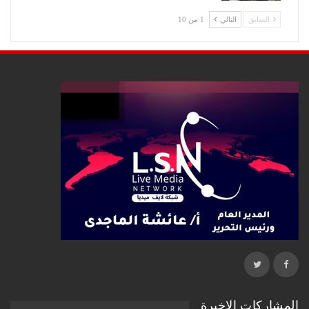
السابق
التالي
1 من 10
المشاركات الاخيرة