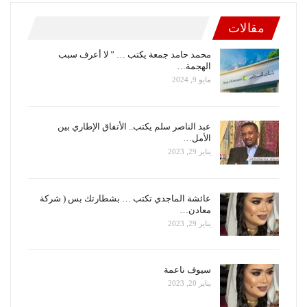
مقالات
محمد حامد جمعة يكتب … ” لا أعرف سبب
الهجمة…
مايو 9, 2024
عبد الناصر سلم يكتب.. الأتفاق الإطاري بين
الأمل…
يناير 29, 2023
عائشة الماجدي تكتب … بشطارتك بس ( شركة
معادن…
يناير 29, 2023
سيوف ناعمة
يناير 20, 2023