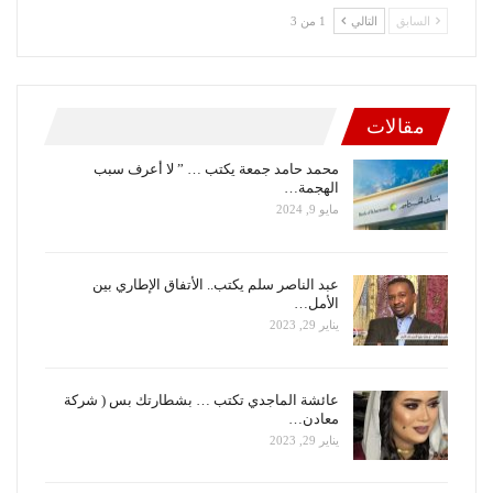
السابق
التالي
1 من 3
مقالات
محمد حامد جمعة يكتب … ” لا أعرف سبب
الهجمة…
مايو 9, 2024
عبد الناصر سلم يكتب.. الأتفاق الإطاري بين
الأمل…
يناير 29, 2023
عائشة الماجدي تكتب … بشطارتك بس ( شركة
معادن…
يناير 29, 2023