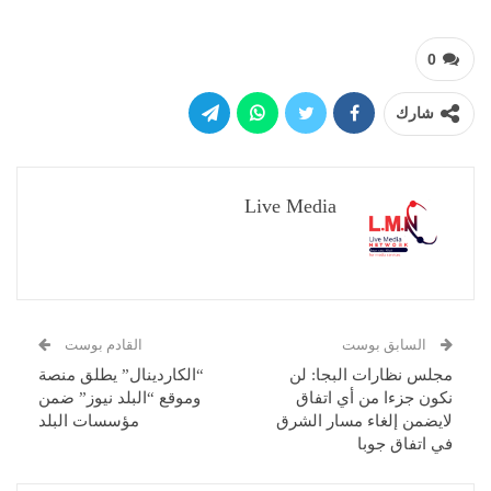
0
شارك
Live Media
السابق بوست
القادم بوست
مجلس نظارات البجا: لن
“الكاردينال” يطلق منصة
نكون جزءا من أي اتفاق
وموقع “البلد نيوز” ضمن
لايضمن إلغاء مسار الشرق
مؤسسات البلد
في اتفاق جوبا