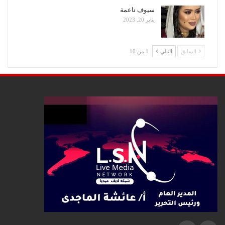
سيوف ناعمة
يناير 20, 2023
السابق
التالي
1 من 10