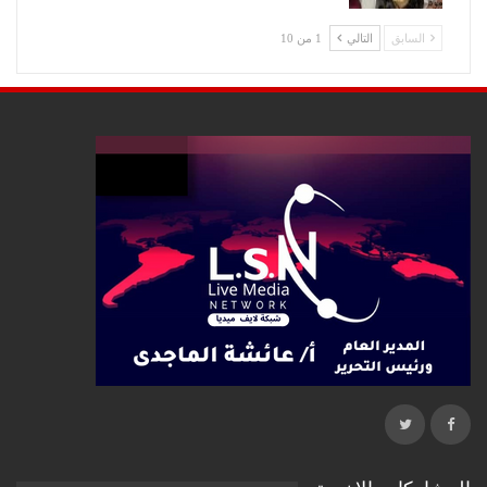
السابق
التالي
1 من 10