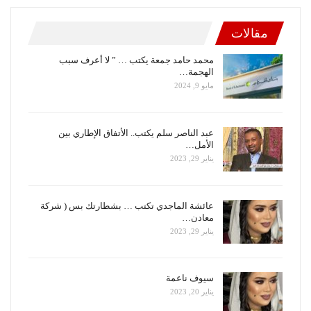
مقالات
محمد حامد جمعة يكتب … ” لا أعرف سبب
الهجمة…
مايو 9, 2024
عبد الناصر سلم يكتب.. الأتفاق الإطاري بين
الأمل…
يناير 29, 2023
عائشة الماجدي تكتب … بشطارتك بس ( شركة
معادن…
يناير 29, 2023
سيوف ناعمة
يناير 20, 2023