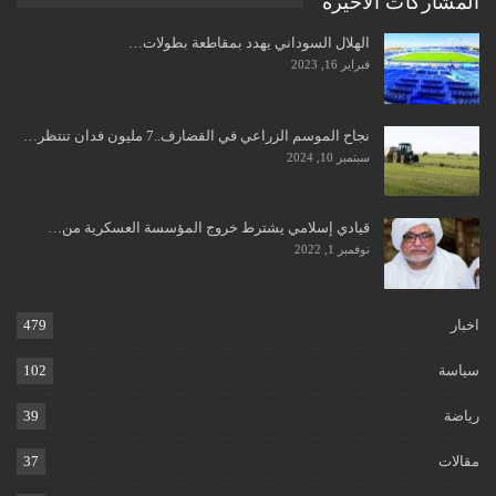
المشاركات الاخيرة
الهلال السوداني يهدد بمقاطعة بطولات…
فبراير 16, 2023
نجاح الموسم الزراعي في القضارف..7 مليون فدان تنتظر…
سبتمبر 10, 2024
قيادي إسلامي يشترط خروج المؤسسة العسكرية من…
نوفمبر 1, 2022
اخبار
479
سياسة
102
رياضة
39
مقالات
37