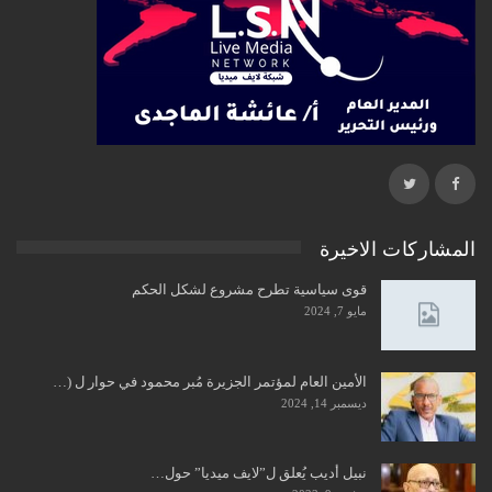
المشاركات الاخيرة
قوى سياسية تطرح مشروع لشكل الحكم
مايو 7, 2024
الأمين العام لمؤتمر الجزيرة مُبر محمود في حوار ل (…
ديسمبر 14, 2024
نبيل أديب يُعلق ل”لايف ميديا” حول…