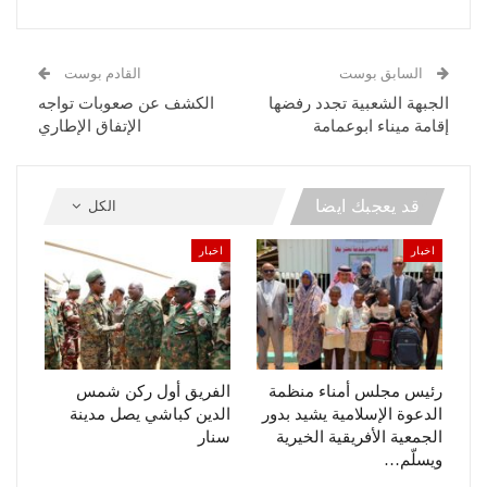
السابق بوست
القادم بوست
الجبهة الشعبية تجدد رفضها
الكشف عن صعوبات تواجه
إقامة ميناء ابوعمامة
الإتفاق الإطاري
قد يعجبك ايضا
الكل
اخبار
اخبار
رئيس مجلس أمناء منظمة
الفريق أول ركن شمس
الدعوة الإسلامية يشيد بدور
الدين كباشي يصل مدينة
الجمعية الأفريقية الخيرية
سنار
ويسلّم…