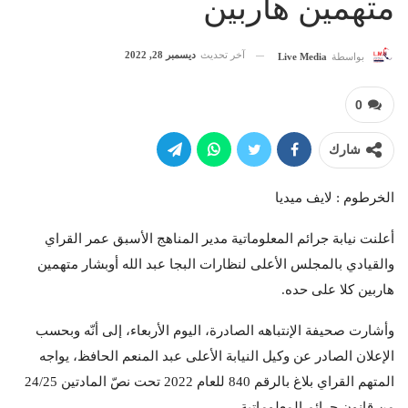
متهمين هاربين
آخر تحديث
ديسمبر 28, 2022
بواسطة
Live Media
0
شارك
الخرطوم : لايف ميديا
أعلنت نيابة جرائم المعلوماتية مدير المناهج الأسبق عمر القراي
والقيادي بالمجلس الأعلى لنظارات البجا عبد الله أوبشار متهمين
هاربين كلا على حده.
وأشارت صحيفة الإنتباهه الصادرة، اليوم الأربعاء، إلى أنّه وبحسب
الإعلان الصادر عن وكيل النيابة الأعلى عبد المنعم الحافظ، يواجه
المتهم القراي بلاغ بالرقم 840 للعام 2022 تحت نصّ المادتين 24/25
من قانون جرائم المعلوماتية.