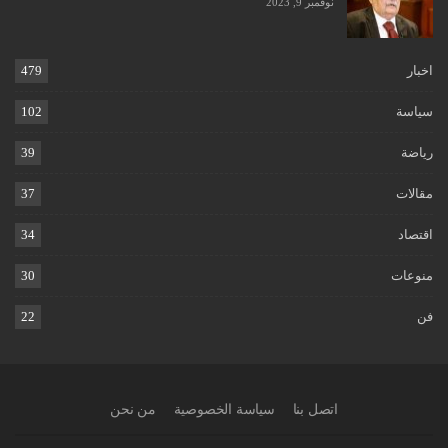
نوفمبر 9, 2023
اخبار
479
سياسة
102
رياضة
39
مقالات
37
اقتصاد
34
منوعات
30
فن
22
اتصل بنا
سياسة الخصوصية
من نحن