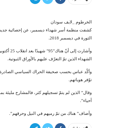
الخرطوم _لايف سودان
الثورة في ديسمبر 2018.
وأشارت إل
الشهداء الذين تمّ التعرّف عليهم بالأوراق الثبوتية.
وأكّد عباس بحسب صحيفة الحراك السياسي الصادرة، الأح
توّفر هوياتهم.
وقال” الذين لم يتمّ تسجيلهم كثر، فالمشارح مليئة ب
أحياء”.
وأضاف” هناك من تمّ رميهم في النيل وحرقهم”.