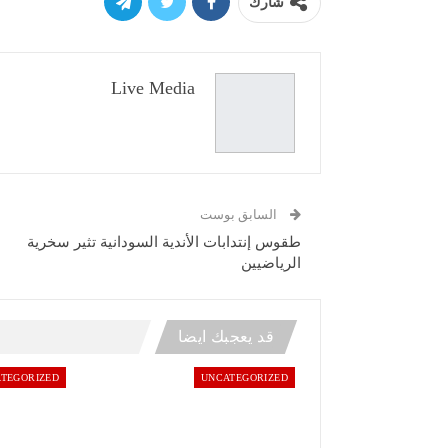
شارك
Live Media
السابق بوست
طقوس إنتدابات الأندية السودانية تثير سخرية
الرياضيين
قد يعجبك ايضا
TEGORIZED
UNCATEGORIZED