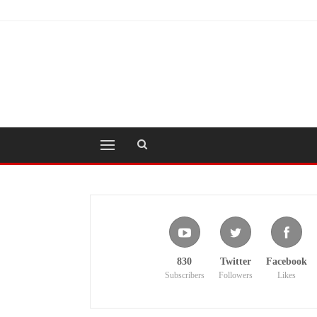
830
Twitter
Facebook
Subscribers
Followers
Likes