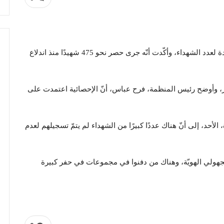
كشفت منظمة أسر شهداء ديسمبر، عن إحصائية جديدة لعدد الشهداء، وأكّدت أنّه جرى حصر نحو 475 شهيدًا منذ اندلاع
ى أنّ هناك”95″ شهيدًا بعد انقلاب 25 أكتوبر، وأوضح رئيس المنظمة، فرح عباس، أنّ الإحصائية اعتمدت على
د، إلى أنّ هناك عددًا كبيرًا من الشهداء لم يتمّ تسجيلهم لعدم
مجهولي الهويّة، وهناك من دفنوا في مجموعات في حفر كبيرة