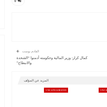
0
القادم بوست
كمال كرار: وزير المالية وحكومته أدمنوا “الشحدة
والانبطاح”
المزيد عن المؤلف
UNCATEGORIZED
UNCA