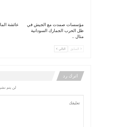
مؤسسات صمدت مع الجيش في
عائشة الما
ظل الحرب الجمارك السودانية
مثال ..
السابق
التالي
اترك رد
لن يتم نشر 