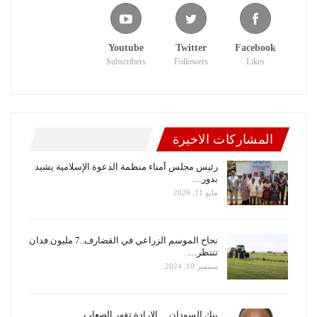
Youtube
Twitter
Facebook
Subscribers
Followers
Likes
المشاركات الاخيرة
رئيس مجلس أمناء منظمة الدعوة الإسلامية يشيد
بدور…
مايو 11, 2026
نجاح الموسم الزراعي في القضارف..7 مليون فدان
تنتظر…
سبتمبر 10, 2024
بنك السودان….الإرادة تقهر الصعاب