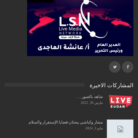
المشاركات الاخيرة
شاهد بالصور..…
مارس 30, 2022
مشار وكباشي يبحثان قضايا الإستقرار والسلام
مايو 5, 2024