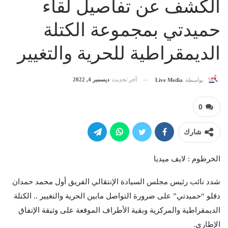
الكشف عن تفاصيل لقاء
حميدتي بمجموعة الكتلة
الديمقراطية للحرية والتغيير
آخر تحديث
ديسمبر 4, 2022
بواسطة
Live Media
0
شارك
الخرطوم : لايف ميديا
شدد نائب رئيس مجلس السيادة الإنتقالي الفريق أول محمد حمدان
دقلو “حميدتي” على ضرورة التواصل مابين الحرية والتغيير .. الكتلة
الديمقراطية والمركزية وبقية الأطراف الموقعة على وثيقة الإتفاق
الإطاري.