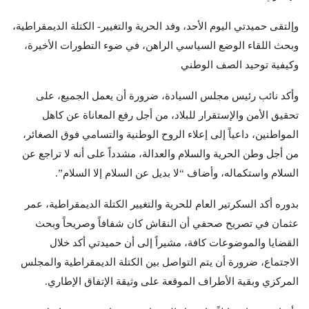
وإلتقى حميدتي اليوم الأحد، وفد الحرية والتغيير- الكتلة الديمقراطية،
وبحث اللقاء الوضع السياسي الراهن، في ضوء التطورات الأخيرة،
وكيفية توحيد الصف الوطني
وأكد نائب رئيس مجلس السيادة، ضرورة أن يعمل الجميع، على
تحقيق الأمن والإستقرار للبلاد، من أجل رفع المعاناة عن كاهل
المواطنين، داعياً إلى إعلاء الروح الوطنية والتسامي فوق الصغائر،
من أجل وطن الحرية والسلام والعدالة، مشدداً على أنه لا تراجع عن
السلام واستكماله، وأضاف “لا بديل عن السلام إلا السلام”.
بدوره أكد السكرتير العام للحرية والتغيير الكتلة الديمقراطية، عمر
عثمان في تصريح صحفي أن النقاش كان شفافاً وصريحاً وبحث
القضايا والموضوعات كافة، مشيراً إلى أن حميدتي أكد خلال
الاجتماع، ضرورة أن يتم التواصل بين الكتلة الديمقراطية والمجلس
المركزي وبقية الأطراف الموقعة على وثيقة الإتفاق الإطاري.