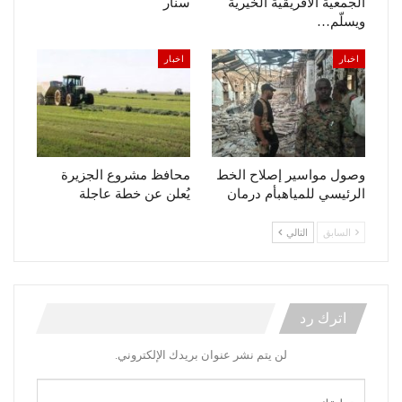
الجمعية الأفريقية الخيرية
سنار
ويسلّم…
اخبار
اخبار
وصول مواسير إصلاح الخط
محافظ مشروع الجزيرة
الرئيسي للمياهبأم درمان
يُعلن عن خطة عاجلة
السابق
التالي
اترك رد
لن يتم نشر عنوان بريدك الإلكتروني.