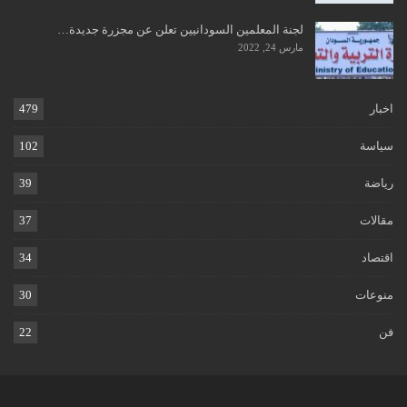
لجنة المعلمين السودانيين تعلن عن مجزرة جديدة…
مارس 24, 2022
اخبار
479
سياسة
102
رياضة
39
مقالات
37
اقتصاد
34
منوعات
30
فن
22