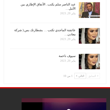
عبد الناصر سلم يكتب.. الأتفاق الإطاري بين
الأمل…
يناير 29, 2023
عائشة الماجدي تكتب … بشطارتك بس ( شركة
معادن…
يناير 29, 2023
سيوف ناعمة
يناير 20, 2023
السابق
التالي
1 من 10