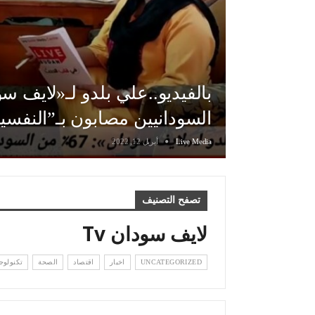
السودانيين مصابون بـ”النفسي
Live Media
أبريل 12, 2022
تصفح التصنيف
لايف سودان Tv
UNCATEGORIZED
اخبار
اقتصاد
الصحة
تكنولوجي