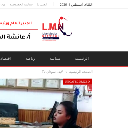
اتصل بنا
سياسة الخصوصية
من ن
الثلاثاء, أغسطس 4, 2026
الرئيسية
سياسة
رياضة
اقتصاد
الصفحة الرئيسية
لايف سودان Tv
UNCATEGORIZED