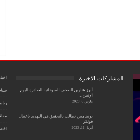
اخبار
المشاركات الاخيرة
أبرز عناوين الصحف السودانية الصادرة اليوم
سياس
الإثنين…
مارس 6, 2023
رياض
مقال
يونيتامس تطالب بالتحقيق في التهديد باغتيال
فولكر
أبريل 11, 2023
اقتص