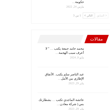
حكومة…
مارس 24, 2022
السابق
التالي
1 من 3
مقالات
محمد حامد جمعة يكتب … ” لا
أعرف سبب الهجمة…
مايو 9, 2024
عبد الناصر سلم يكتب.. الأتفاق
الإطاري بين الأمل…
يناير 29, 2023
عائشة الماجدي تكتب … بشطارتك
بس ( شركة معادن…
يناير 29, 2023