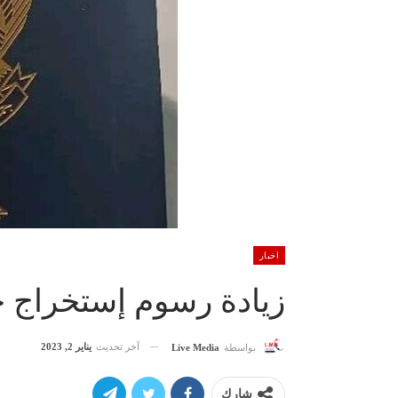
اخبار
زيادة رسوم إستخراج ج
آخر تحديث
يناير 2, 2023
بواسطة
Live Media
شارك