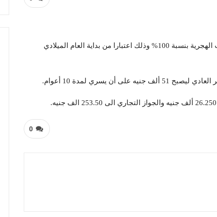
رفعت وزارة المالية الإتحادية رسوما تتعلق بالمعاملات الهجرية بنسبة 100% وذلك اعتبارا من بداية العام الميلادي
أن يسري لمدة 10 أعوام.
0