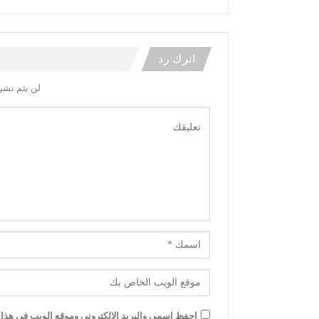
اترك رد
لن يتم نشر 
احفظ اسمي والبريد الإلكتروني وموقع الويب في هذا ا