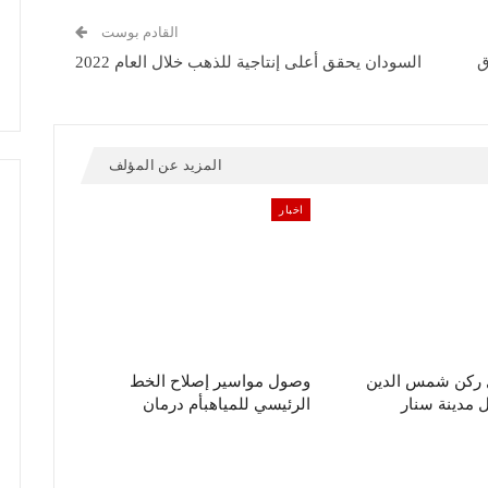
القادم بوست
ق
السودان يحقق أعلى إنتاجية للذهب خلال العام 2022
المزيد عن المؤلف
اخبار
ل ركن شمس الدين
وصول مواسير إصلاح الخط
مدينة سنار
الرئيسي للمياهبأم درمان