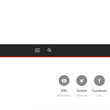
830
Twitter
Facebook
Subscribers
Followers
Likes