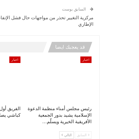
السابق بوست
مركزية التغيير تحذر من مواجهات حال فشل الإتفا
الإطاري
قد يعجبك ايضا
اخبار
اخبار
رئيس مجلس أمناء منظمة الدعوة
الفريق أو
الإسلامية يشيد بدور الجمعية
كباشي يصل 
الأفريقية الخيرية ويسلّم…
السابق
التالي