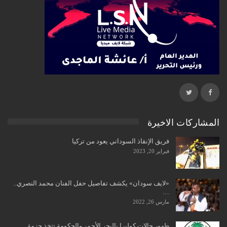
المشاركات الاخيرة
فريق الإنقاذ السوداني يعود من تركيا
فبراير 20, 2023
«لايف سودان» يكشف تفاصيل حفل الفنان محمد النصري..
…
مارس 26, 2022
ظهور حالات كوليرا بالبحر الأحمر والحكومة تتخذ حزمة…