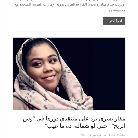
أوبريت ختام مبادرة تحدي القراءة العربي بدولة الإمارات العربية المتحدة مع
مجموعة من
…
اقرأ أكثر...
مفاز بشرى ترد على منتقدي دورها في “وش
الريح” “حتى لو شغالة، ده ما عيب”
Live Media
نوفمبر 4, 2022