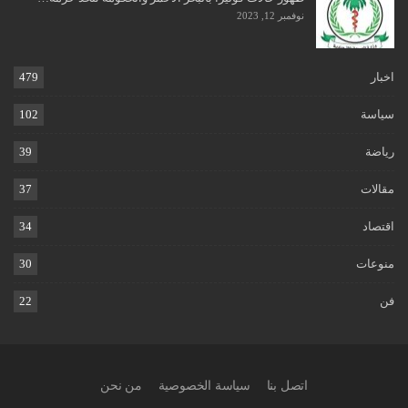
نوفمبر 12, 2023
اخبار
479
سياسة
102
رياضة
39
مقالات
37
اقتصاد
34
منوعات
30
فن
22
اتصل بنا
سياسة الخصوصية
من نحن