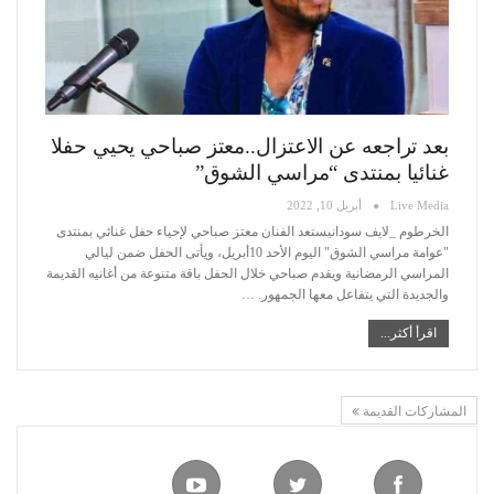
بعد تراجعه عن الاعتزال..معتز صباحي يحيي حفلا
غنائيا بمنتدى “مراسي الشوق”
Live Media
أبريل 10, 2022
الخرطوم _لايف سودانيستعد الفنان معتز صباحي لإحياء حفل غنائي بمنتدى
"عوامة مراسي الشوق" اليوم الأحد 10أبريل، ويأتى الحفل ضمن ليالي
المراسي الرمضانية
ويقدم صباحي خلال الحفل باقة متنوعة من أغانيه القديمة
والجديدة التي يتفاعل معها الجمهور.
…
اقرأ أكثر...
المشاركات القديمة