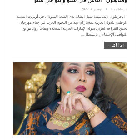
Live Media
نوفمبر 4, 2022
"
الخرطوم: لايف ميديا
تمثل الفنانة ندى القلعة السودان في أوبريت النشيد
الوطني للدول العربية بمشاركة عدد من النجوم العرب في ختام مهرجان
تحدي القراءة العربي بدولة الإمارات العربية المتحدة.وتفاجأ رواد مواقع
التواصل الإجتماعي باستبدال
…
اقرأ أكثر...