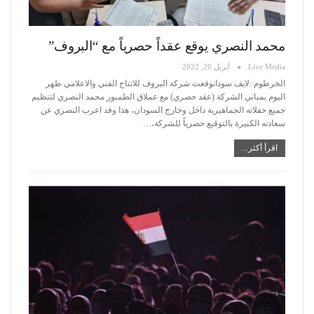
محمد النصري يوقع عقداً حصرياً مع “البروف”
Live Media
أبريل 20, 2022
الخرطوم :لايف سودانوقعت شركة البروف للانتاج الفني والاعلامي ظهر
اليوم بمباني الشركة (عقد حصري) مع عملاق الطمبور محمد النصري لتنظيم
جميع حفلاته الجماهيرية داخل وخارج السودان، هذا وقد اعرب النصري عن
سعادته الكبيرة بالتوقيع حصرياً للشركة،
…
اقرأ أكثر...