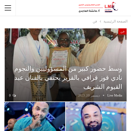
الصفحة الرئيسية
فن
فن
وسط حضور كبير من المسؤوليين والنجوم
نادي قوز قرافي بالقرير يحتفي بالفنان عبد
القيوم الشريف
Live Media
ديسمبر 10, 2023
0