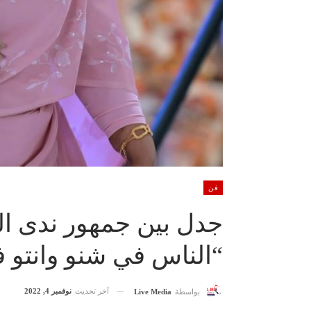
فن
جدل بين جمهور ندى ال
“الناس في شنو وانتو 
آخر تحديث
نوفمبر 4, 2022
بواسطة
Live Media