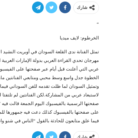
شارك
“
الخرطوم: لايف ميديا
تمثل الفنانة ندى القلعة السودان في أوبريت النشيد 
مهرجان تحدي القراءة العربي بدولة الإمارات العربية 
عربي التي أعلنت قبل أيام عبر صفحتها على الفيسبوك
الخطوة جدل واسع وسط محبي ومتابعي الفنانتين مابين
وتمثيل السودان لما ظلت تقدمه للفن السوداني فيما
لاستبعاد عربي من المشاركة.لكن الفنانتين لم تلتفتا 
صفحتها الرسمية بالفيسبوك اليوم الجمعة قالت فيه 
على صفحتها بالفيسبوك كذلك دعت فيه جمهورها للمش
فيما علق متابعون للحادثة بالقول “الناس في شنو وان
شارك