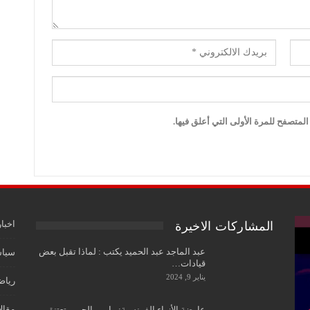
لمتصفح للمرة الأولى التي أعلق فيها.
اخبار
المشاركات الاخيرة
عبد الماجد عبد الحميد يكتب : لماذا تقبل بعض
سياس
قيادات…
يناير 9, 2024
رياض
مقال
عارضة الأزياء الفرنسية: مارين الحيمر تعتنق