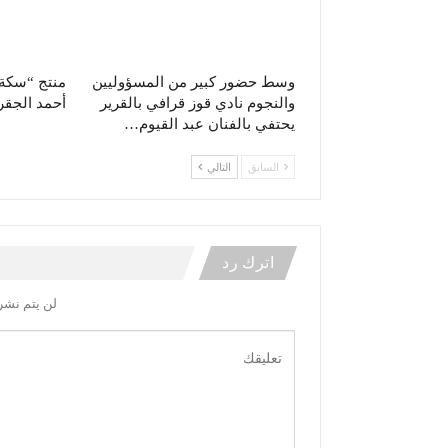
وسط حضور كبير من المسؤوليين
منتج “سكة 
والنجوم نادي قوز قرافي بالقرير
أحمد الجقر
يحتفي بالفنان عبد القيوم…
السابق
التالي
اترك رد
لن يتم نشر 