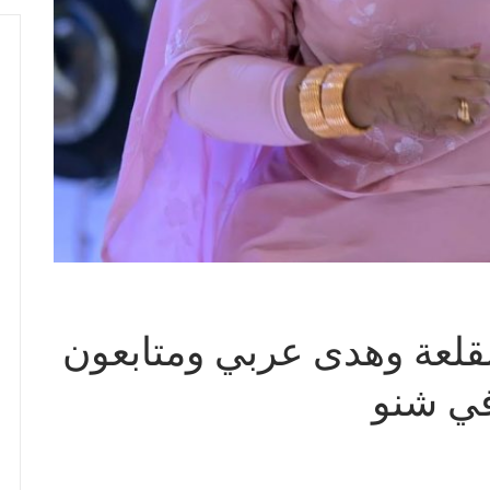
قلعة وهدى عربي ومتابعون
في شنو