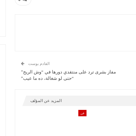
القادم بوست
مفاز بشرى ترد على منتقدي دورها في “وش الريح”
“حتى لو شغالة، ده ما عيب”
المزيد عن المؤلف
فن