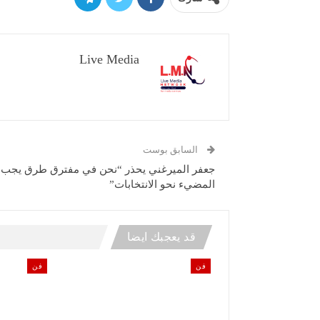
Live Media
السابق بوست
جعفر الميرغني يحذر “نحن في مفترق طرق يجب
المضيء نحو الانتخابات”
قد يعجبك ايضا
فن
فن