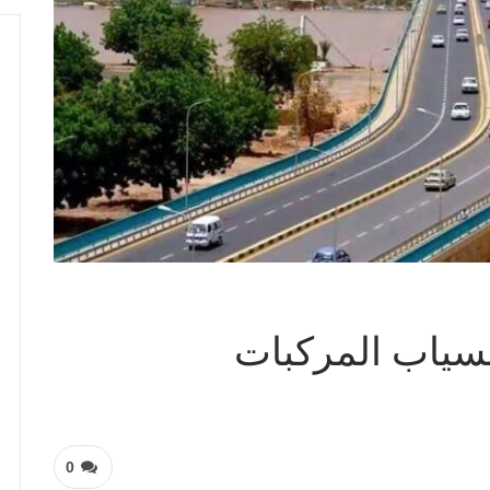
نسياب المركبات
0