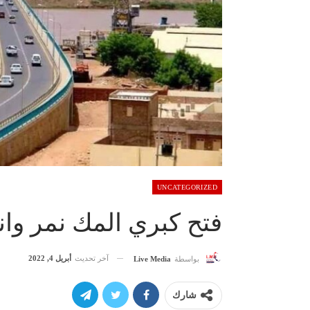
UNCATEGORIZED
فتح كبري المك نمر وا
آخر تحديث
أبريل 4, 2022
بواسطة
Live Media
شارك