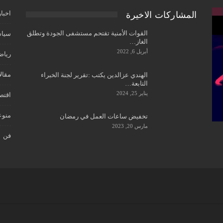
اخبار
المشاركات الاخيرة
القوات الأمنية تقتحم مستشفى الجودة وتطلق
سياس
الغاز…
أبريل 6, 2022
رياض
مقال
الهندي عزالدين يكتب :تقرير لجنة الخبراء
التابعة…
يناير 25, 2024
اقتص
منوع
تخفيض ساعات العمل في رمضان
مارس 20, 2023
فن