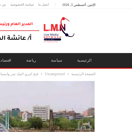
اتصل بنا
سياسة الخصوصية
من ن
الإثنين, أغسطس 3, 2026
الرئيسية
سياسة
رياضة
اقتصاد
الصفحة الرئيسية
Uncategorized
فتح كبري المك نمر وانسيا