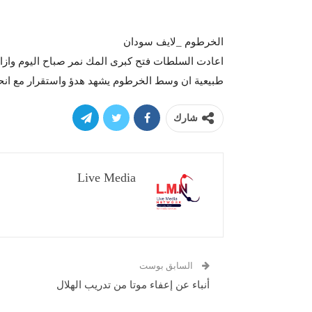
الخرطوم _لايف سودان
اعادت السلطات فتح كبرى المك نمر صباح اليوم وازا
طبيعية ان وسط الخرطوم يشهد هدؤ واستقرار مع انح
شارك
Live Media
السابق بوست
أنباء عن إعفاء موتا من تدريب الهلال