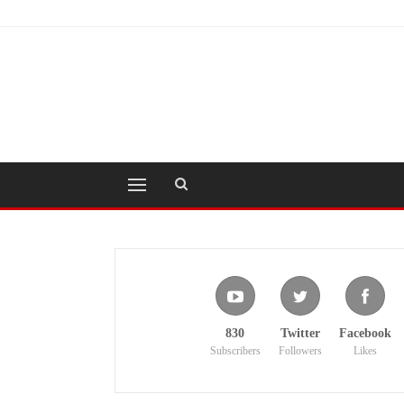
830
Twitter
Facebook
Subscribers
Followers
Likes