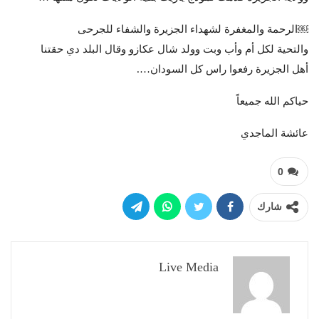
￼الرحمة والمغفرة لشهداء الجزيرة والشفاء للجرحى
والتحية لكل أم وأب وبت وولد شال عكازو وقال البلد دي حقتنا
أهل الجزيرة رفعوا راس كل السودان….
حياكم الله جميعاً
عائشة الماجدي
0
شارك
Live Media