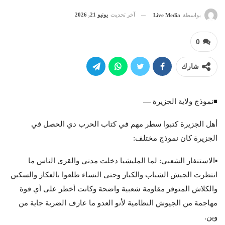
آخر تحديث
يونيو 21, 2026
بواسطة
Live Media
0
شارك
◾️نموذج ولاية الجزيرة —
أهل الجزيرة كتبوا سطر مهم في كتاب الحرب دي الحصل في
الجزيرة كان نموذج مختلف:
▪️الاستنفار الشعبي: لما المليشيا دخلت مدني والقرى الناس ما
انتظرت الجيش الشباب والكبار وحتى النساء طلعوا بالعكاز والسكين
والكلاش المتوفر مقاومة شعبية واضحة وكانت أخطر على أي قوة
مهاجمة من الجيوش النظامية لأنو العدو ما عارف الضربة جاية من
وين.