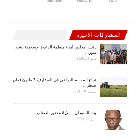
Subscribers
Followers
Likes
المشاركات الاخيرة
رئيس مجلس أمناء منظمة الدعوة الإسلامية يشيد
بدور…
مايو 11, 2026
نجاح الموسم الزراعي في القضارف..7 مليون فدان
تنتظر…
سبتمبر 10, 2024
بنك السودان….الإرادة تقهر الصعاب
مايو 29, 2024