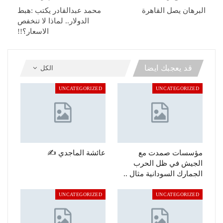
البرهان يصل القاهرة
محمد عبدالقادر يكتب :هبط
الدولار.. لماذا لا تنخفص
الاسعار؟!!
قد يعجبك ايضا
الكل
UNCATEGORIZED
UNCATEGORIZED
مؤسسات صمدت مع
عائشة الماجدي ✍️
الجيش في ظل الحرب
الجمارك السودانية مثال ..
UNCATEGORIZED
UNCATEGORIZED