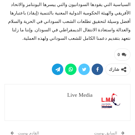
السياسية التي يقودها السودانيون والتي ييسرها اليونتامز والاتحاد
الأفريقي والهيئة الحكومية الدولية المعنية بالتنمية (إيقاد) باعتبارها
أفضل وسيلة لتحقيق تطلعات الشعب السوداني في الحرية والسلام
والعدالة واستعادة الانتقال الديمقراطي في السودان. وإننا ما زلنا
نتعهد بتقديم دعمنا الكامل للشعب السوداني ولهذه العملية.
0
شارك
Live Media
السابق بوست
القادم بوست