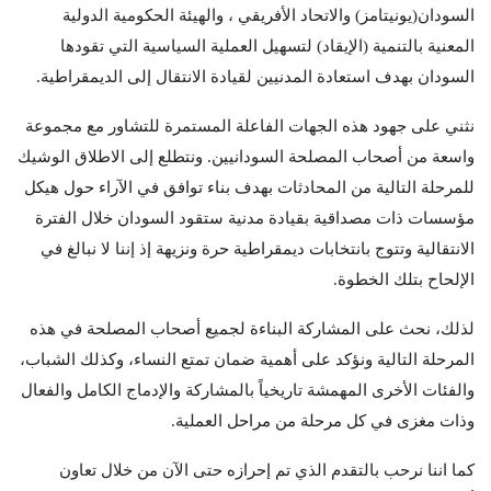
السودان(يونيتامز) والاتحاد الأفريقي ، والهيئة الحكومية الدولية
المعنية بالتنمية (الإيقاد) لتسهيل العملية السياسية التي تقودها
السودان بهدف استعادة المدنيين لقيادة الانتقال إلى الديمقراطية.
نثني على جهود هذه الجهات الفاعلة المستمرة للتشاور مع مجموعة
واسعة من أصحاب المصلحة السودانيين. ونتطلع إلى الاطلاق الوشيك
للمرحلة التالية من المحادثات بهدف بناء توافق في الآراء حول هيكل
مؤسسات ذات مصداقية بقيادة مدنية ستقود السودان خلال الفترة
الانتقالية وتتوج بانتخابات ديمقراطية حرة ونزيهة إذ إننا لا نبالغ في
الإلحاح بتلك الخطوة.
لذلك، نحث على المشاركة البناءة لجميع أصحاب المصلحة في هذه
المرحلة التالية ونؤكد على أهمية ضمان تمتع النساء، وكذلك الشباب،
والفئات الأخرى المهمشة تاريخياً بالمشاركة والإدماج الكامل والفعال
وذات مغزى في كل مرحلة من مراحل العملية.
كما اننا نرحب بالتقدم الذي تم إحرازه حتى الآن من خلال تعاون