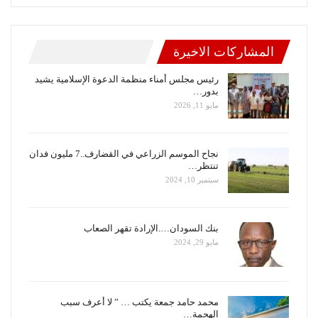
المشاركات الاخيرة
رئيس مجلس أمناء منظمة الدعوة الإسلامية يشيد
بدور…
مايو 11, 2026
نجاح الموسم الزراعي في القضارف..7 مليون فدان
تنتظر…
سبتمبر 10, 2024
بنك السودان….الإرادة تقهر الصعاب
مايو 29, 2024
محمد حامد جمعة يكتب … ” لا أعرف سبب
الهجمة…