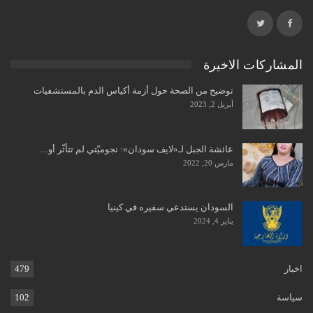
المشاركات الاخيرة
توضيح من الصحة حول أزمة أكياس الدم بالمستشفيات
أبريل 2, 2023
عائشة الجبل لـ«لايف سودان»: نجوميّتي لم تتأثّر أو…
مارس 20, 2022
السودان يستدعي سفيره في كينيا
يناير 4, 2024
اخبار
479
سياسة
102