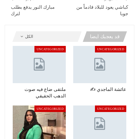
كباشي يعود للبلاد قادماً من
مبارك النور يدفع بطلب
جوبا
لترك
قد يعجبك ايضا
الكل
UNCATEGORIZED
UNCATEGORIZED
عائشة الماجدي ✍️
ملتقى ضاع فيه صوت
الدهب الحقيقي
UNCATEGORIZED
UNCATEGORIZED