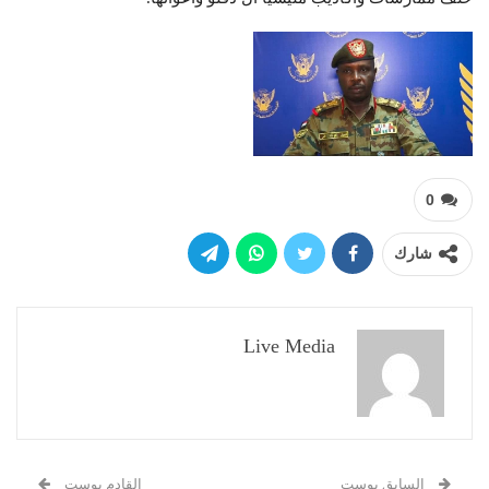
0
شارك
Live Media
السابق بوست
القادم بوست