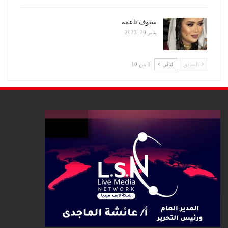
سيوف ناعمة
يناير 20, 2023
السابق
التالي
1 من 10