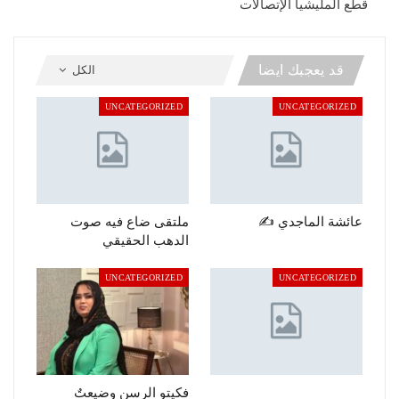
قطع المليشيا الإتصالات
قد يعجبك ايضا
الكل
UNCATEGORIZED
UNCATEGORIZED
عائشة الماجدي ✍️
ملتقى ضاع فيه صوت
الدهب الحقيقي
UNCATEGORIZED
UNCATEGORIZED
فكيتو الرسن وضيعتٌ