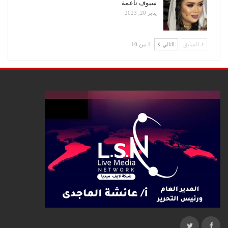
سيوف ناعمة
يناير 20, 2023
السابق
التالي
1 من 10