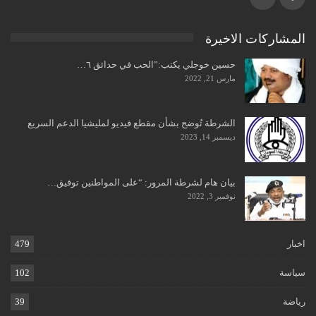
المشاركات الاخيرة
حسين خوجلي يكتب:”الحب في حدائق ٦…
مارس 21, 2022
الشرطة تُوضح بشأن مقطع فيديو لمليشيا الدعم السريع
ديسمبر 14, 2023
بيان هام لشرطة المرور: “على المواطنين توفيق…
نوفمبر 3, 2022
اخبار
479
سياسة
102
رياضة
39