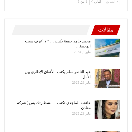
السابق
التالي
1 من 3
مقالات
محمد حامد جمعة يكتب … ” لا أعرف سبب
الهجمة…
مايو 9, 2024
عبد الناصر سلم يكتب.. الأتفاق الإطاري بين
الأمل…
يناير 29, 2023
عائشة الماجدي تكتب … بشطارتك بس ( شركة
معادن…
يناير 29, 2023