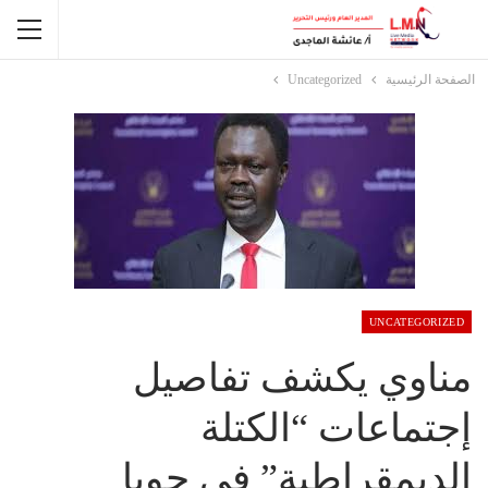
الصفحة الرئيسية
Uncategorized
UNCATEGORIZED
مناوي يكشف تفاصيل
إجتماعات “الكتلة
الديمقراطية” في جوبا