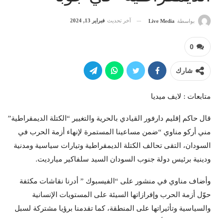
آخر تحديث
فبراير 13, 2024
بواسطة
Live Media
0
شارك
متابعات : لايف ميديا
قال حاكم إقليم دارفور القيادي بالحرية والتغيير “الكتلة الديمقراطية”
مني أركو مناوي “ضمن مساعينا المستمرة لإنهاء أزمة الحرب في
السودان، التقى تحالف الكتلة الديمقراطية وتيارات سياسية ومدنية
ودينية برئيس دولة جنوب السودان السيد سلفاكير ميارديت.
وأضاف مناوي في منشور على “الفيسبوك ” أدرنا نقاشات مكثفة
حوّل أزمة الحرب وإفرازاتها السيئة على المستويات الإنسانية
والسياسية وتأثيراتها على المنطقة، كما تقدمنا برؤيا مشتركة لسبل