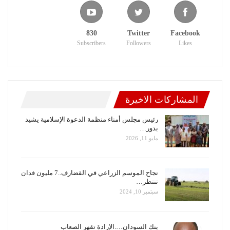
830
Twitter
Facebook
Subscribers
Followers
Likes
المشاركات الاخيرة
رئيس مجلس أمناء منظمة الدعوة الإسلامية يشيد
بدور…
مايو 11, 2026
نجاح الموسم الزراعي في القضارف..7 مليون فدان
تنتظر…
سبتمبر 10, 2024
بنك السودان….الإرادة تقهر الصعاب