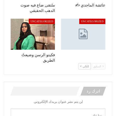
عائشة الماجدي ✍️
ملتقى ضاع فيه صوت
الدهب الحقيقي
UNCATEGORIZED
UNCATEGORIZED
فكيتو الرسن وضيعتٌ
الطريق
السابق
التالي
اترك رد
لن يتم نشر عنوان بريدك الإلكتروني.