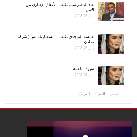
عبد الناصر سلم يكتب.. الأتفاق الإطاري بين
الأمل…
يناير 29, 2023
عائشة الماجدي تكتب … بشطارتك بس ( شركة
معادن…
يناير 29, 2023
سيوف ناعمة
يناير 20, 2023
السابق
التالي
1 من 10