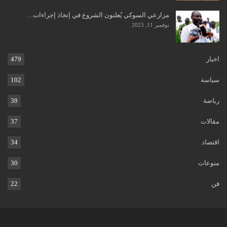
مزارعي السوكي يُعلنون الشروع في إتخاذ إجراءات…
نوفمبر 11, 2023
اخبار
479
سياسة
102
رياضة
39
مقالات
37
اقتصاد
34
منوعات
30
فن
22