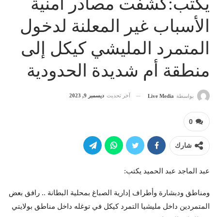
يكتب:كشفت مصادر أمنية
الأسباب غير المعلنة لدخول
المتمرد المليشي كيكل إلى
منطقة أم شديدة الحدودية
آخر تحديث
ديسمبر 9, 2023
بواسطة
Live Media
0
شارك
عبد الماجد عبد الحميد يكتب:
ومناطق ودبشارة وأطراف إدارية الصباغ بمحلية البطانة .. رافق بعض
المتمردين داخل مليشيا التمرد كيكل في توغله داخل مناطق بولايتي