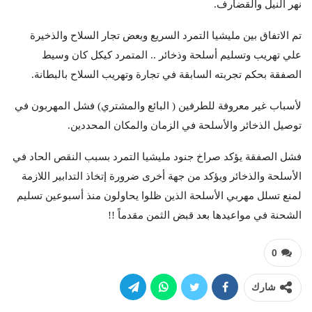
نهر النيل والقضارف.
تم الاتفاق بين مليشيا التمرد السريع وبعض تجار السلاح والذخيرة
علي تهريب وتسليم أسلحة وذخائر .. المتمرد كيكل كان وسيط
الصفقة بحكم تجربته السابقة في تجارة وتهريب السلاح بالبطانة.
لأسباب غير معروفة للطرفين ( البائع والمشتري) فشل المهربون في
توصيل الذخائر والأسلحة في الزمان والمكان المحددين.
فشل الصفقة يؤكد صراخ جنود مليشيا التمرد بسبب النقص الحاد في
الأسلحة والذخائر ويؤكد من جهة أخرى ضرورة إتخاذ التدابير اللازمة
لمنع تسلل مهربي الأسلحة الذين ظلوا يحاولون منذ أسبوعين تسليم
الشحنة في مواعيدها بعد قبض الثمن مقدماً !!
0
شارك