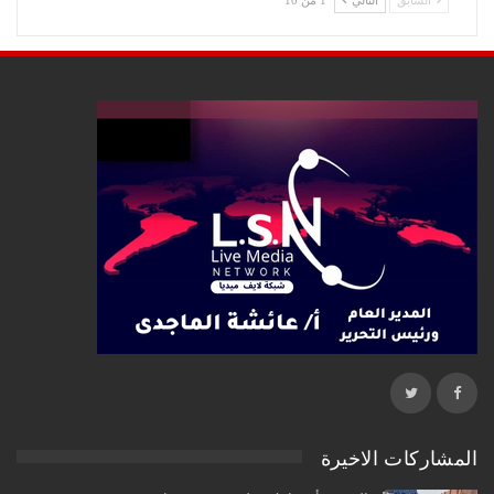
السابق
التالي
1 من 10
المشاركات الاخيرة