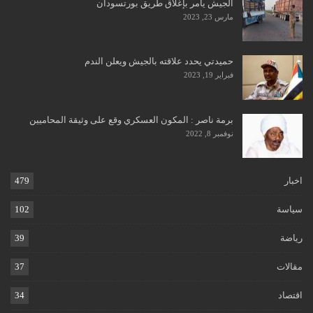
الجيش يأمر بإغلاق طريق بورتسودان
مارس 23, 2023
حميدتي يحدد علاقته بالجيش ويعلن الندم
فبراير 19, 2023
برمة ناصر : المكون العسكري وقع على وثيقة المحاميين
نوفمبر 8, 2022
اخبار
479
سياسة
102
رياضة
39
مقالات
37
اقتصاد
34