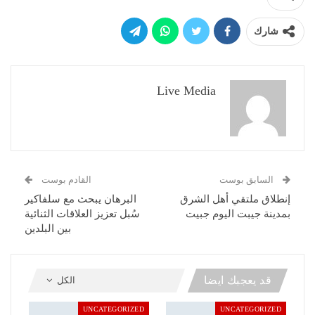
شارك
Live Media
السابق بوست
القادم بوست
إنطلاق ملتقي أهل الشرق
البرهان يبحث مع سلفاكير
بمدينة جيبت اليوم جبيت
سُبل تعزيز العلاقات الثنائية
بين البلدين
قد يعجبك ايضا
الكل
UNCATEGORIZED
UNCATEGORIZED