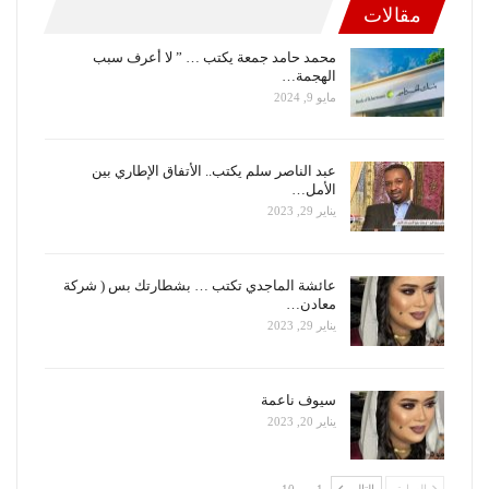
مقالات
محمد حامد جمعة يكتب … ” لا أعرف سبب
الهجمة…
مايو 9, 2024
عبد الناصر سلم يكتب.. الأتفاق الإطاري بين
الأمل…
يناير 29, 2023
عائشة الماجدي تكتب … بشطارتك بس ( شركة
معادن…
يناير 29, 2023
سيوف ناعمة
يناير 20, 2023