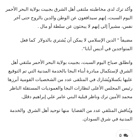
وأكد ترك لدى مخاطبته ملتقى أهل الشرق بجبيت بولاية البحر الأحمر
اليوم السبت، إنهم سيدافعون عن الوطن والدين بالروح حتى آخر
نفس، مشيراً إلى إنهم لا يبحثون عن سلطة أو مال .
مضيفاً ” الدين الإسلامي لا يمكن أن يُشتري بالدولار كما فعل
المتواجدين في أديس أبابا”.
وانطلق صباح اليوم السبت، بجبيت بولاية البحر الأحمر ملتقي أهل
الشرق لإستكمال مبادرة أبناء البجا بالخدمة المدنية التي تم التوقيع
عليها بكسلاويُشارك في المتلقى عدد من الشخصيات القومية أبرزها
رئيس المجلس الأعلى لنظارات البجا والعموديات المستقلة الناظر
محمد الأمين ترك وناظر قبلية البني عامر علي إبراهيم دقلل.
ويُناقش المتلقي عدد من القضايا منها توحيد أهل الشرق والخدمة
المدنية في شرق السودان.
0